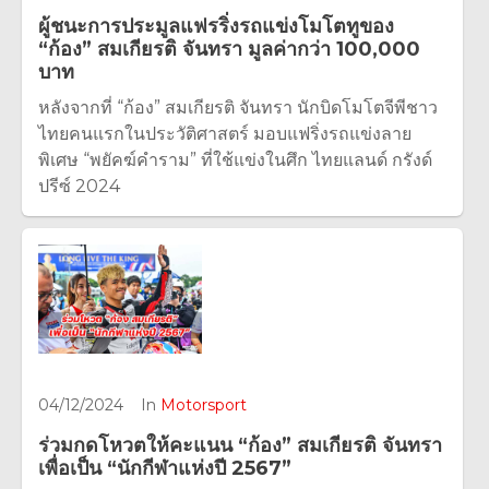
ผู้ชนะการประมูลแฟรริ่งรถแข่งโมโตทูของ
“ก้อง” สมเกียรติ จันทรา มูลค่ากว่า 100,000
บาท
หลังจากที่ “ก้อง” สมเกียรติ จันทรา นักบิดโมโตจีพีชาว
ไทยคนแรกในประวัติศาสตร์ มอบแฟริ่งรถแข่งลาย
พิเศษ “พยัคฆ์คำราม” ที่ใช้แข่งในศึก ไทยแลนด์ กรังด์
ปรีซ์ 2024
04/12/2024
In
Motorsport
ร่วมกดโหวตให้คะแนน “ก้อง” สมเกียรติ จันทรา
เพื่อเป็น “นักกีฬาแห่งปี 2567”