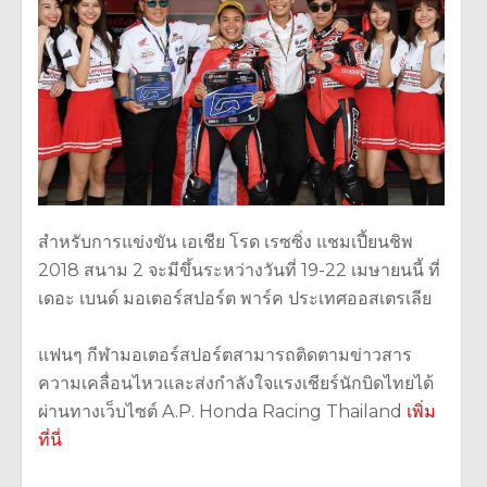
สำหรับการแข่งขัน เอเชีย โรด เรซซิ่ง แชมเปี้ยนชิพ
2018 สนาม 2 จะมีขึ้นระหว่างวันที่ 19-22 เมษายนนี้ ที่
เดอะ เบนด์ มอเตอร์สปอร์ต พาร์ค ประเทศออสเตรเลีย
แฟนๆ กีฬามอเตอร์สปอร์ตสามารถติ
ดตามข่าวสาร
ความเคลื่อนไหวและส่
งกำลังใจแรงเชียร์นักบิดไทยได้
ผ่านทางเว็บไซต์ A.P. Honda Racing Thailand
เพิ่ม
ที่นี่