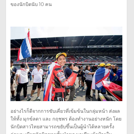
ของนักบิดนับ 10 คน
อย่างไรก็ดีจากการขับเคี่ยวที่
เข้มข้นในกลุ่มหน้า ส่งผล
ให้ทั้ง มุกข์ลดา และ กฤชพร ต้องทำงานอย่างหนัก โดย
นักบิดสาวไทยสามารถขยับขึ้
นเป็นผู้นำได้หลายครั้ง