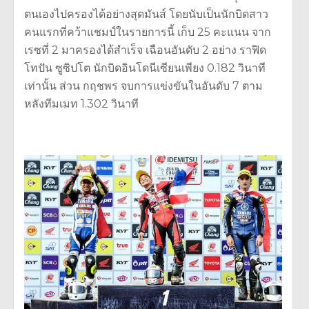
ตนเองไปครองได้อย่างสุดมันส์ โดยนับเป็นนักบิดสาว
คนแรกที่คว้
าแชมป์ในรายการนี้ เก็บ 25 คะแนน จาก
เรซที่ 2 มาครองได้สำเร็จ เฉือนอันดับ 2 อย่าง ราฟิด
โทปัน ซูซิปโต นักบิดอินโดนีเซียนเพียง 0.182 วินาที
เท่านั้น ส่วน กฤชพร จบการแข่งขันในอันดับ 7 ตาม
หลังทีมเมท 1.302 วินาที