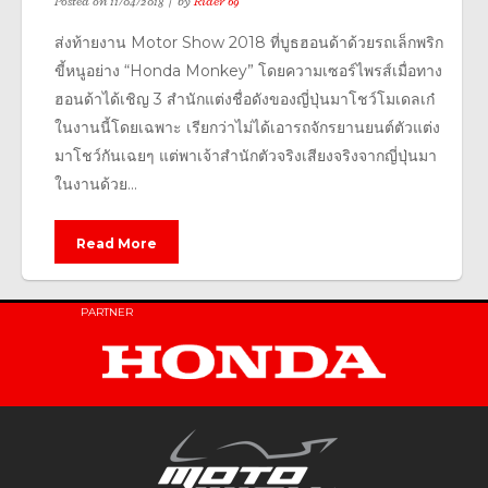
Posted on
11/04/2018
by
Rider 69
ส่งท้ายงาน Motor Show 2018 ที่บูธฮอนด้าด้วยรถเล็กพริก
ขี้หนูอย่าง “Honda Monkey” โดยความเซอร์ไพรส์เมื่อทาง
ฮอนด้าได้เชิญ 3 สำนักแต่งชื่อดังของญี่ปุ่นมาโชว์โมเดลเก๋
ในงานนี้โดยเฉพาะ เรียกว่าไม่ได้เอารถจักรยานยนต์ตัวแต่ง
มาโชว์กันเฉยๆ แต่พาเจ้าสำนักตัวจริงเสียงจริงจากญี่ปุ่นมา
ในงานด้วย...
Read More
PARTNER