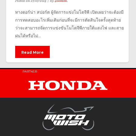
Posted on
27/07/2018
by
400mm.
ทางดอร์น่า สปอร์ต ผู้จัดการแข่งโมโตจีพี เปิดเผยว่าจะต้องมี
การทดสอบอะไรเพิ่มเติมก่อนที่จะมีการตัดสินใจครั้งสุดท้าย
ว่าจะสามารถจัดการแข่งขันโมโตจีพีภายใต้แสงไฟ และสาย
ฝนได้หรือไม่...
Read More
PARTNER