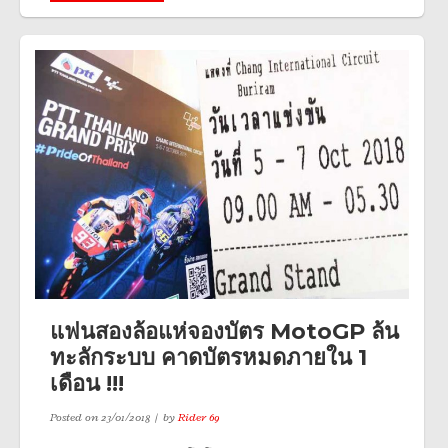
แฟนสองล้อแห่จองบัตร MotoGP ล้น
ทะลักระบบ คาดบัตรหมดภายใน 1
เดือน !!!
Posted on
23/01/2018
by
Rider 69