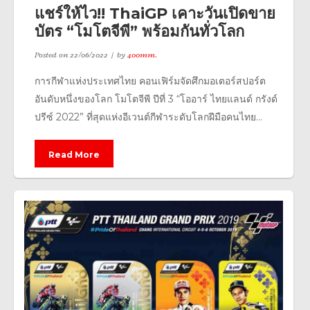
แชร์ให้ไว!! ThaiGP เคาะวันเปิดขาย
บัตร “โมโตจีพี” พร้อมกันทั่วโลก
Posted on
22/06/2022
by
400mm.
การกีฬาแห่งประเทศไทย คอนเฟิร์มจัดศึกมอเตอร์สปอร์ต
อันดับหนึ่งของโลก โมโตจีพี ปีที่ 3 “โออาร์ ไทยแลนด์ กรังด์
ปรีซ์ 2022” ที่สุดแห่งอีเวนต์กีฬาระดับโลกฝีมือคนไทย...
Read More