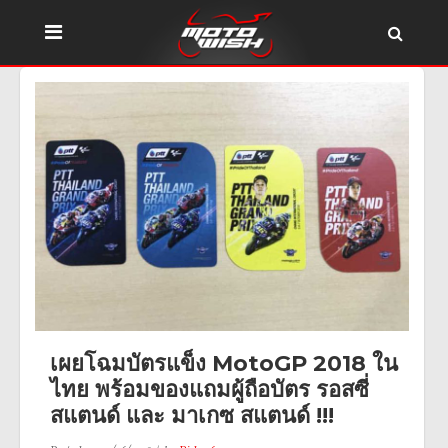
เผยโฉมบัตรแข็ง MotoGP 2018 ใน
ไทย พร้อมของแถมผู้ถือบัตร รอสซี่
สแตนด์ และ มาเกซ สแตนด์ !!!