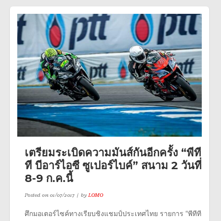
เตรียมระเบิดความมันส์กันอีกครั้ง “พีที
ที บีอาร์ไอซี ซูเปอร์ไบค์” สนาม 2 วันที่
8-9 ก.ค.นี้
Posted on
01/07/2017
by
LOMO
ศึกมอเตอร์ไซค์ทางเรียบชิงแชมป์ประเทศไทย รายการ “พีทีที