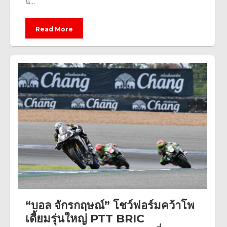
นี้...
Read More
“บอล จักรกฤษณ์” โชว์ฟอร์มคว้าโพ
เดี้ยมรุ่นใหญ่ PTT BRIC