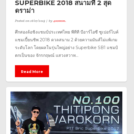
SUPERBIKE 2018 สนามที่ 2 สุด
ดราม่า
Posted on
16/07/2018
by
400mm.
ศึกสองล้อชิงแชมป์ประเทศไทย พีทีที บีอาร์ไอซี ซูเปอร์ไบค์
แชมเปี้ยนชิพ 2018 ดวลสนาม 2 ด้วยความมันส์ไม่แพ้เกม
ระดับโลก โดยผลในรุ่นใหญ่อย่าง Superbike SB1 แชมป์
ตกเป็นของ จักรกฤษณ์ แสวงสวาท...
Read More