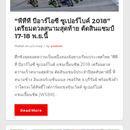
“พีทีที บีอาร์ไอซี ซูเปอร์ไบค์ 2018”
เตรียมดวลสนามสุดท้าย ตัดสินแชมป์
17-18 พ.ย.นี้
Posted on
13/11/2018
by
400mm.
ศึกชิงสุดยอดความเป็นหนึ่งสองล้อทางเรียบประเทศไทย “พีที
ที บีอาร์ไอซี ซูเปอร์ไบค์ แชมเปี้ยนชิพ 2018 เตรียมดวล
ความเร็วสนามสุดท้าย ตัดสินแชมป์ประจำปีสุดสัปดาห์นี้ ที่
สนามช้าง อินเตอร์เนชั่นแนล เซอร์กิต จ.บุรีรัมย์ พร้อมชิงดำ
ว่าใครจะได้สิทธิ์ไวด์การ์ดแข่งขันเวิลด์ ซูเปอร์ไบค์
แชมเปี้ยนชิพ (WSBK)...
Read More