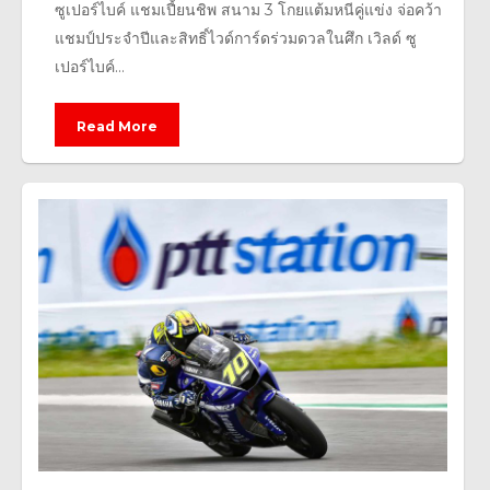
ซูเปอร์ไบค์ แชมเปี้ยนชิพ สนาม 3 โกยแต้มหนีคู่แข่ง จ่อคว้า
แชมป์ประจำปีและสิทธิ์ไวด์การ์ดร่วมดวลในศึก เวิลด์ ซู
เปอร์ไบค์...
Read More