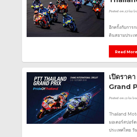
Posted on
27/02/2
อีกครั้งกับกา
ดินสยามประเทศ 
Read Mor
เปิดราคา
Grand Pr
Posted on
15/01/20
Thailand Moto
มอเตอร์สปอร์ตส
ประเทศไทย วันท