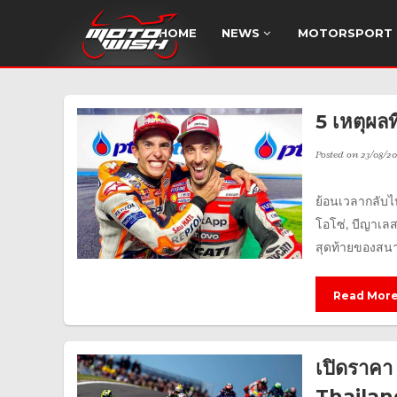
HOME
NEWS
MOTORSPORT
5 เหตุผลท
Posted on
23/08/20
ย้อนเวลากลับไป
โอโซ่, บีญาเลส
สุดท้ายของสนาม
Read Mor
เปิดราคา
Thailan