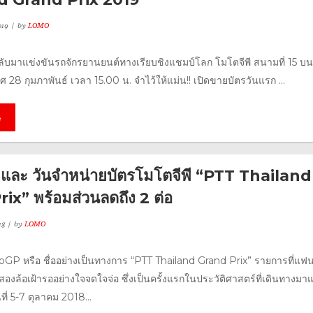
019
by
LOMO
รกลับมาแข่งขันรถจักรยานยนต์ทางเรียบชิงแชมป์โลก โมโตจีพี สนามที่ 15 บ
28 กุมภาพันธ์ เวลา 15.00 น. จำไว้ให้แม่น!! เปิดขายบัตรวันแรก ...
e
 และ วันจำหน่ายบัตรโมโตจีพี “PTT Thailand
ix” พร้อมส่วนลดถึง 2 ต่อ
18
by
LOMO
GP หรือ ชื่ออย่างเป็นทางการ “PTT Thailand Grand Prix” รายการที่แฟ
องล้อเฝ้ารออย่างใจจดใจจ่อ ซึ่งเป็นครั้งแรกในประวัติศาสตร์ที่เดินทางมา
ี่ 5-7 ตุลาคม 2018...