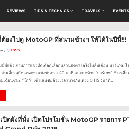
REVIEWS
TIPS & TECHNICS
TRAVELS
EVENT
ี่ต้องไปดู MotoGP ที่สนามช้างฯ ให้ได้ในปีนี้!!!
19
by
LOMO
ปีที่แล้ว ภาพการแข่งที่ดุเดือดเลือดพล่านยังตราตรึงไม่ลืมเลือน มาร์เกซ, โด
 ขับเคี่ยวสูสีตลอดการแข่งขันกว่า 40 นาที และสุดท้าย “มาร์เกซ” ชิงเหลี่ย
เฉือนชนะ “โดวี่” เข้าเส้นชัยด้วยเวลาห่างกันเพียง 0.115 วินาที...
e
 เปิดผังที่นั่ง เปิดโปรโมชั่น MotoGP รายการ 
d Grand Prix 2019