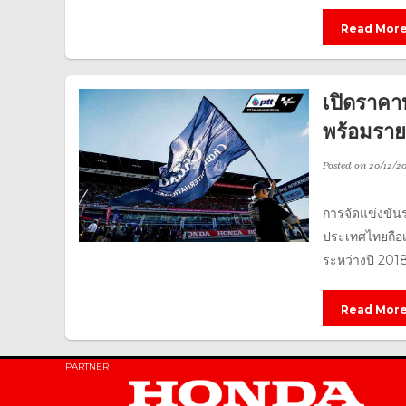
Read Mor
เปิดราค
พร้อมราย
Posted on
20/12/20
การจัดแข่งขัน
ประเทศไทยถือเ
ระหว่างปี 2018-
Read Mor
PARTNER