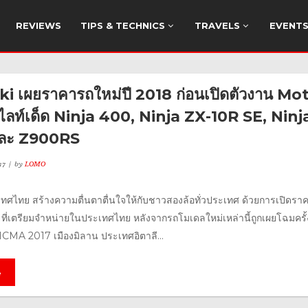
REVIEWS
TIPS & TECHNICS
TRAVELS
EVENT
 เผยราคารถใหม่ปี 2018 ก่อนเปิดตัวงาน Mo
ลท์เด็ด Ninja 400, Ninja ZX-10R SE, Ninj
ละ Z900RS
17
by
LOMO
ทศไทย สร้างความตื่นตาตื่นใจให้กับชาวสองล้อทั่วประเทศ ด้วยการเปิดรา
8 ที่เตรียมจำหน่ายในประเทศไทย หลังจากรถโมเดลใหม่เหล่านี้ถูกเผยโฉมครั
ICMA 2017 เมืองมิลาน ประเทศอิตาลี...
e