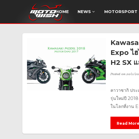
HOME
NEWS
MOTORSPORT
Kawasaki
Expo ไฮไ
H2 SX แ
Posted on
20/11/20
คาวาซากิ ประเ
รุ่นใหม่ปี 201
ในโลกที่งาน E
Read Mor