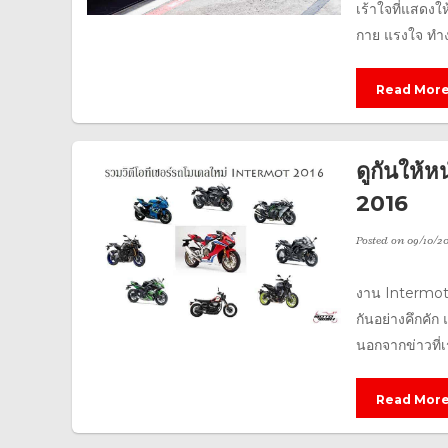
เร้าใจที่แสดงใ
กาย แรงใจ ทำงา
Read Mor
ดูกันให้
2016
Posted on
09/10/20
งาน Intermot 2
กันอย่างคึกคัก
นอกจากข่าวที่
Read Mor