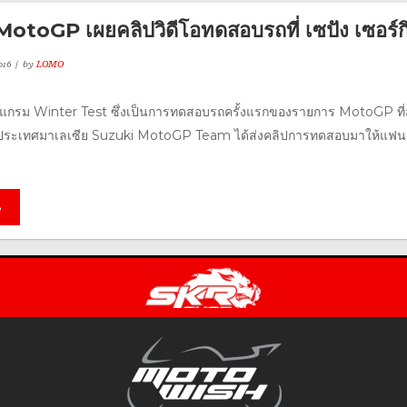
otoGP เผยคลิปวิดีโอทดสอบรถที่ เซปัง เซอร์ก
016
by
LOMO
แกรม Winter Test ซึ่งเป็นการทดสอบรถครั้งแรกของรายการ MotoGP ที
ิต ประเทศมาเลเซีย Suzuki MotoGP Team ได้ส่งคลิปการทดสอบมาให้แฟน
e