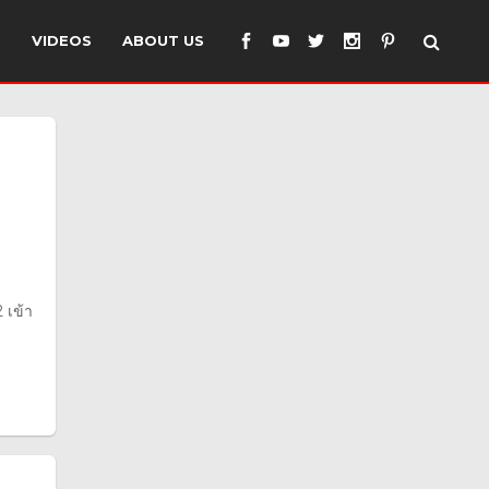
S
VIDEOS
ABOUT US
่
 เข้า