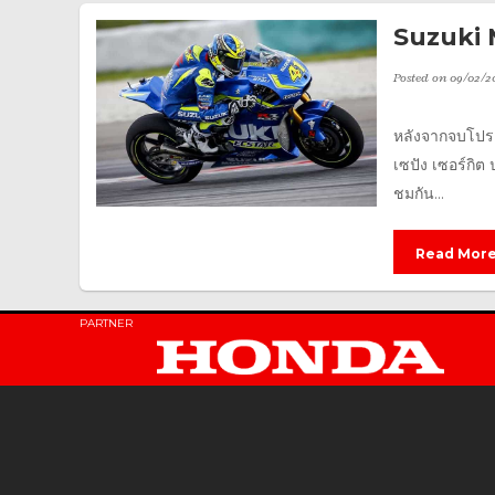
Suzuki M
Posted on
09/02/2
หลังจากจบโปร
เซปัง เซอร์ก
ชมกัน...
Read Mor
PARTNER