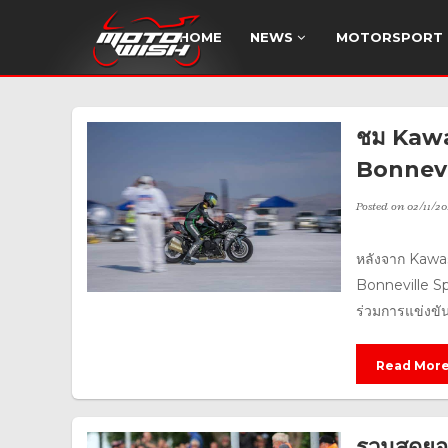
HOME
NEWS
MOTORSPORT
ชม Kawas
Bonnevi
Posted on
02/11/20
หลังจาก Kawas
Bonneville Sp
ร่วมการแข่งขั
Read Mor
รวมสุดยอ