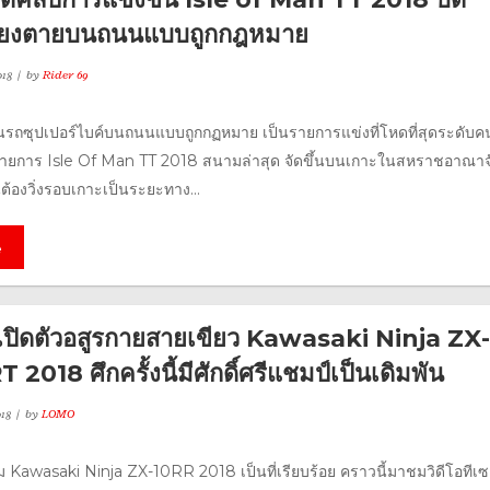
เสี่ยงตายบนถนนแบบถูกกฎหมาย
18
by
Rider 69
นรถซุปเปอร์ไบค์บนถนนแบบถูกกฏหมาย เป็นรายการแข่งที่โหดที่สุดระดับค
รายการ Isle Of Man TT 2018 สนามล่าสุด จัดขึ้นบนเกาะในสหราชอาณาจ
นต้องวิ่งรอบเกาะเป็นระยะทาง...
e
 เปิดตัวอสูรกายสายเขียว Kawasaki Ninja ZX-
2018 ศึกครั้งนี้มีศักดิ์ศรีแชมป์เป็นเดิมพัน
18
by
LOMO
 Kawasaki Ninja ZX-10RR 2018 เป็นที่เรียบร้อย คราวนี้มาชมวิดีโอทีเซอ