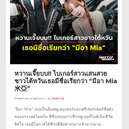
หวานเจี๊ยบบ!! ไบเกอร์สาวแสนสวย
ชาวไต้หวันเธอมีชื่อเรียกว่า “มีอา Mia
米亞”
Posted on
12/08/2025
by
Rider 69
“มีอา Mia” เธอเป็นอินฟลูเอนเซอร์และพรีเซอร์เตอร์ชื่อดัง
ของประเทศไตหวัน ที่ชื่นชอบการขี่รถซูเปอร์ไบค์เป็นชีวิต
จิตใจ เธอมีโอกาสได้ขี่รถยี่ห้อต่างๆมาแล้วมากมาย...