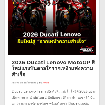
2026 Ducati Lenovo MotoGP สี
ใหม่แรงบันดาลใจรากเหง้าแห่งความ
สำเร็จ
Posted on
20/01/2026
by
Ryan
Ducati Lenovo Team เปิดตัวทีมแข่งโมโตจีพี 2026 อย่าง
เป็นทางการ นำทัพโดย 2 นักบิดแชมป์โลก ฟรานเชสโก้ บัน
ญาย่า และ มาร์ค มาร์เกซ พร้อมตัวแข่ง Desmosedici