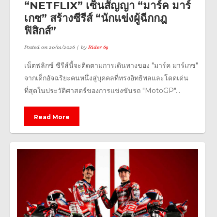
“NETFLIX” เซ็นสัญญา “มาร์ค มาร์
เกซ” สร้างซีรีส์ “นักแข่งผู้ฉีกกฎ
ฟิสิกส์”
Posted on
20/01/2026
by
Rider 69
เน็ตฟลิกซ์ ซีรีส์นี้จะติดตามการเดินทางของ "มาร์ค มาร์เกซ"
จากเด็กอัจฉริยะคนหนึ่งสู่บุคคลที่ทรงอิทธิพลและโดดเด่น
ที่สุดในประวัติศาสตร์ของการแข่งขันรถ "MotoGP"...
Read More