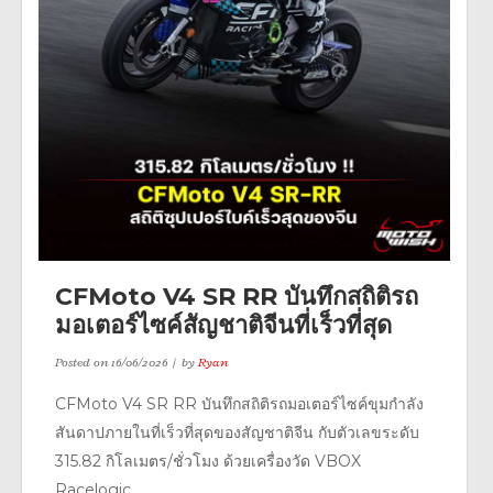
CFMoto V4 SR RR บันทึกสถิติรถ
มอเตอร์ไซค์สัญชาติจีนที่เร็วที่สุด
Posted on
16/06/2026
by
Ryan
CFMoto V4 SR RR บันทึกสถิติรถมอเตอร์ไซค์ขุมกำลัง
สันดาปภายในที่เร็วที่สุดของสัญชาติจีน กับตัวเลขระดับ
315.82 กิโลเมตร/ชั่วโมง ด้วยเครื่องวัด VBOX
Racelogic...