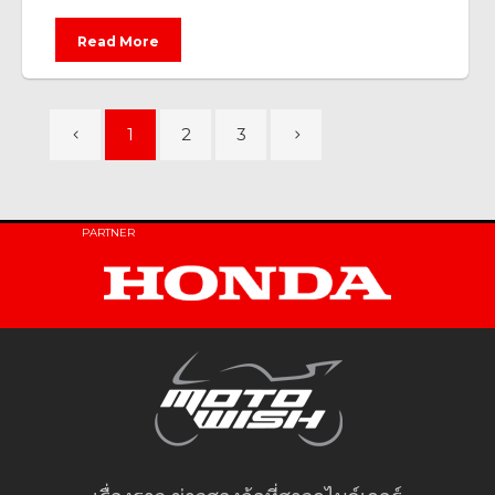
Read More
1
2
3
PARTNER