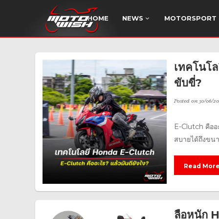
HOME
NEWS
MOTORSPORT
เทคโนโลย
ขับขี่?
Posted on
30/06/20
E-Clutch คืออ
สบายได้ถึงขนาดน
Read Mor
ลือหนัก