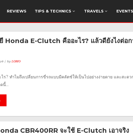
REVIEWS
TIPS & TECHNICS
TRAVELS
EVENT
ี Honda E-Clutch คืออะไร? แล้วดียังไงต่อก
26
by
LOMO
ะไร? ทำไมถึงเปลี่ยนการขี่รถแบบมีคลัตช์ให้เป็นไปอย่างง่ายดาย และสะดว
ี้...
e
 Honda CBR400RR จะใช้ E-Clutch เอาจริง