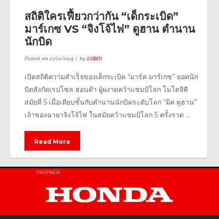
สถิติใครเฟี้ยวกว่ากัน “เด็กระเบิด”
มาร์เกซ VS “จิงโจ้ไฟ” ดูฮาน ตำนาน
นักบิด
Posted on
23/10/2018
by
LOMO
เปิดสถิติความสำเร็จของเด็กระเบิด “มาร์ค มาร์เกซ” ยอดนัก
บิดสังกัดเรปโซล ฮอนด้า ผู้ผงาดคว้าแชมป์โลก โมโตจีพี
สมัยที่ 5 เมื่อเทียบชั้นกับตำนานนักบิดระดับโลก “มิค ดูฮาน”
เจ้าของฉายาจิงโจ้ไฟ ในสมัยคว้าแชมป์โลก 5 ครั้งรวด ...
Read More
PARTNER