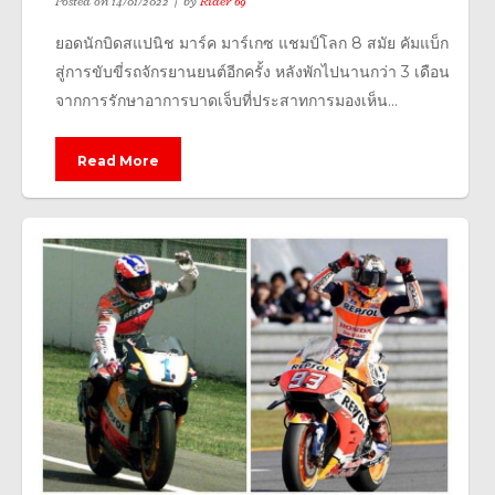
Posted on
14/01/2022
by
Rider 69
ยอดนักบิดสแปนิช มาร์ค มาร์เกซ แชมป์โลก 8 สมัย คัมแบ็ก
สู่การขับขี่รถจักรยานยนต์อีกครั้ง หลังพักไปนานกว่า 3 เดือน
จากการรักษาอาการบาดเจ็บที่ประสาทการมองเห็น...
Read More