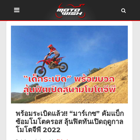
พร้อมระเบิดแล้ว!! “มาร์เกซ” คัมแบ็ก
ซ้อมโมโตครอส ลุ้นฟิตทันเปิดฤดูกาล
โมโตจีพี 2022