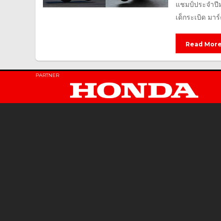
แชมป์ประจำปีม
เด็กระเบิด มาร์
Read Mor
PARTNER