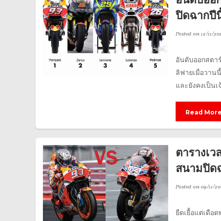
ปิดฉากปีนี
Posted on
12/11/20
อันดับออกสตา
ลิฟายเมื่อวานน
และยังคงเป็นเจ
Read Mor
ตารางเว
สนามปิดฉ
Posted on
09/11/20
ยืดเยื้อแต่เด