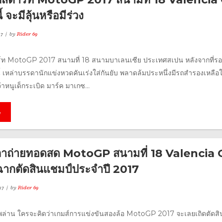
้ จะมีลุ้นหรือมีร่วง
17
by
Rider 69
ร์ท MotoGP 2017 สนามที่ 18 สนามบาเลนเซีย ประเทศสเปน หลังจากที่ร
ี้ เหล่าบรรดานักแข่งหวดคันเร่งใส่กันยับ พลาดล้มประหนึ่งมีรถสำรองเหลือใ
้าหนูเด็กระเบิด มาร์ค มาเกซ...
e
ลาถ่ายทอดสด MotoGP สนามที่ 18 Valencia
ากตัดสินแชมป์ประจำปี 2017
17
by
Rider 69
ือดพล่าน ใครจะคิดว่าเกมส์การแข่งขันสองล้อ MotoGP 2017 จะเลยเถิดตัดสิ