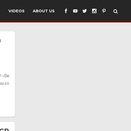
S
VIDEOS
ABOUT US
ก
 เปิด
้งแรก
 GP