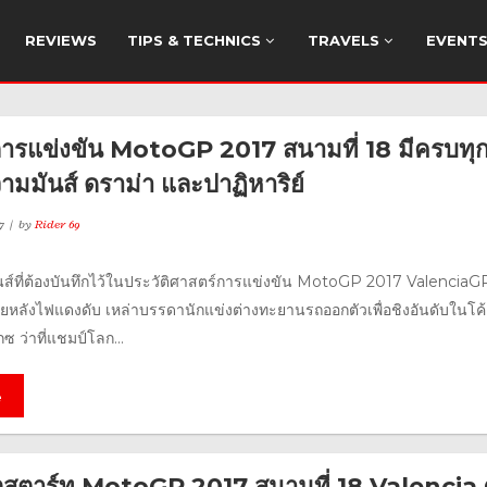
REVIEWS
TIPS & TECHNICS
TRAVELS
EVENT
การแข่งขัน MotoGP 2017 สนามที่ 18 มีครบทุ
ามมันส์ ดราม่า และปาฏิหาริย์
7
by
Rider 69
ส์ที่ต้องบันทึกไว้ในประวัติศาสตร์การแข่งขัน MotoGP 2017 ValenciaGP
ายหลังไฟแดงดับ เหล่าบรรดานักแข่งต่างทะยานรถออกตัวเพื่อชิงอันดับในโค
ซ ว่าที่แชมป์โลก...
e
กสตาร์ท MotoGP 2017 สนามที่ 18 Valencia