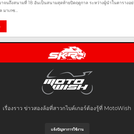
าจนถึงสนามที่ 18 อันเป็นสนามสุดท้ายปิดฤดูกาล ระหว่างผู้นำในตารางอย่
ค มาเกซ...
e
เรื่องราว ข่าวสองล้อที่สาวกไบค์เกอร์ต้องรู้ที่ MotoWish
แจ้งปัญหาการใช้งาน