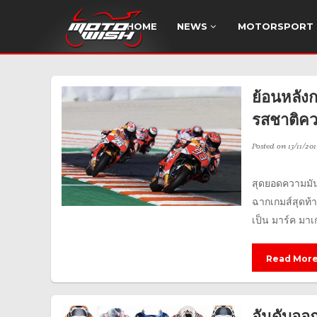
HOME
NEWS
MOTORSPORT
ย้อนหลัง
รสชาติคว
Posted on
13/11/201
สุดยอดความมัน
ฉากเกมส์สุดท้
เป็น มาร์ค มาเก
Read Mor
อันดับออ