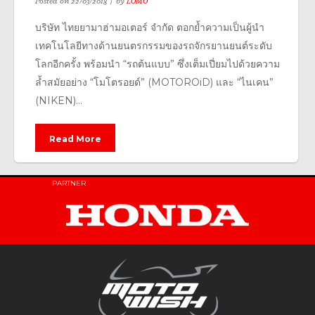
Posted on
22/03/2018
by
LOMO
บริษัท ไทยยามาฮ่ามอเตอร์ จำกัด ตอกย้ำความเป็นผู้นำ
เทคโนโลยีทางด้านยนตรกรรมของรถจักรยานยนต์ระดับ
โลกอีกครั้ง พร้อมนำ “รถต้นแบบ” ซึ่งเต็มเปี่ยมไปด้วยความ
ล้ำสมัยอย่าง “โมโตรอยด์” (MOTOROiD) และ “ไนเคน”
(NIKEN)...
Read More
PARTNER