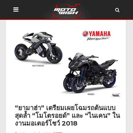
“ยามาฮ่า” เตรียมเผยโฉมรถต้นแบบ
สุดล้ำ “โมโตรอยด์” และ “ไนเคน” ใน
งานมอเตอร์โชว์ 2018