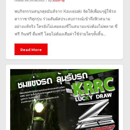
Posted on
20/06/2017
by
Rider 69
พบกิจกรรมสนุกสุดมันส์จาก Kawasaki จัดให้เพื่อนๆผู้ใช้รถ
คาวาซากิทุกรุ่น ร่วมสัมผัสประสบการณ์เข้าถึงฟิวสนาม
อย่างแท้จริง ใครยังไม่เคยลองขี่ในสนามแข่งต้องไม่พลาด ขี่
ฟรี กินฟรี ดื่มฟรี โดยไม่ต้องเสียค่าใช้จ่ายใดๆทั้งสิ้น...
Read More