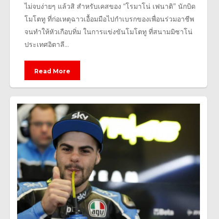
ไม่จบง่ายๆ แล้วสิ สำหรับเคสของ “โรมาโน่ เฟนาติ” นักบิด
โมโตทู ที่ก่อเหตุฉาวเอื้อมมือไปกำเบรกของเพื่อนร่วมอาชีพ
จนทำให้หัวเกือบทิ่ม ในการแข่งขันโมโตทู ที่สนามมิซาโน่
ประเทศอิตาลี...
Read More