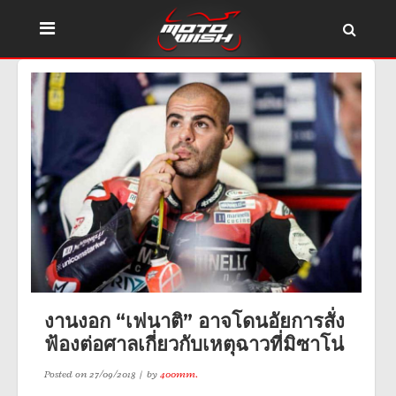
งานงอก “เฟนาติ” อาจโดนอัยการสั่ง
ฟ้องต่อศาลเกี่ยวกับเหตุฉาวที่มิซาโน่
Posted on
27/09/2018
by
400mm.