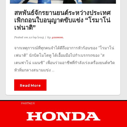
สหพันธ์จักรยานยนต์ระหว่างประเทศ
เพิกถอนใบอนุญาตขับแข่ง “โรมาโน่
เฟนาติ”
Posted on
22/09/2018
by
400mm.
จากเหตุการณ์ที่ทุกคนจำได้ดีถึงอาการหัวร้อนของ “โรมาโน่
เฟนาติ” นักบิดโมโตทู ได้เอื้อมมือไปกำเบรกรถของ “ส
เตนฟาโน่ แมนซิ” เพื่อนร่วมอาชีพที่กำลังเร่งเครื่องยนต์หวิด
หัวทิ่มกลางสนามแข่ง ...
Read More
PARTNER