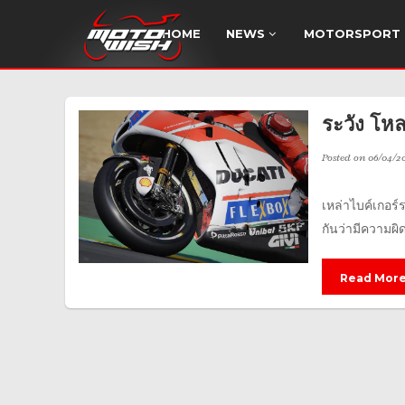
HOME
NEWS
MOTORSPORT
ระวัง โห
Posted on
06/04/2
เหล่าไบค์เกอร์
กันว่ามีความผิ
Read Mor