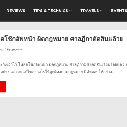
REVIEWS
TIPS & TECHNICS
TRAVELS
EVENT
ลดโช้กอัพหน้า ผิดกฎหมาย ศาลฎีกาตัดสินแล้ว!!
021
by
400mm.
ระวังเอาไว้ โหลดโช้กอัพหน้า ผิดกฎหมาย ศาลฎีกามีคำตัดสินเรียบร้อยแล้ว 
ดอย่าง และจะแก้ไขอย่างไรให้ถูกต้องตามกฎหมาย มีคำตอบให้อย่าง...
e