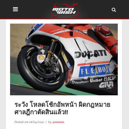
ระวัง โหลดโช้กอัพหน้า ผิดกฎหมาย
ศาลฎีกาตัดสินแล้ว!!
Posted on
06/04/2021
by
400mm.