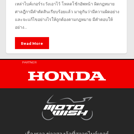
เหล่าไบค์เกอร์ระวังเอาไว้ โหลดโช้กอัพหน้า ผิดกฎหมาย
ศาลฎีกามีคำตัดสินเรียบร้อยแล้ว มาดูกันว่ามีความผิดอย่าง
และจะแก้ไขอย่างไรให้ถูกต้องตามกฎหมาย มีคำตอบให้
อย่าง...
Read More
PARTNER