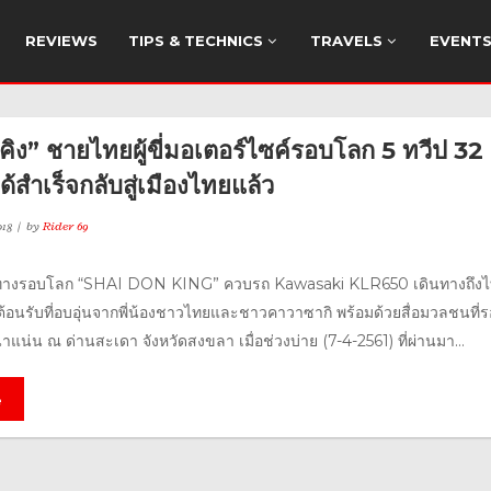
REVIEWS
TIPS & TECHNICS
TRAVELS
EVENT
คิง” ชายไทยผู้ขี่มอเตอร์ไซค์รอบโลก 5 ทวีป 32
้สำเร็จกลับสู่เมืองไทยแล้ว
18
by
Rider 69
ินทางรอบโลก “SHAI DON KING” ควบรถ Kawasaki KLR650 เดินทางถึง
ต้อนรับที่อบอุ่นจากพี่น้องชาวไทยและชาวคาวาซากิ พร้อมด้วยสื่อมวลชนที่
าแน่น ณ ด่านสะเดา จังหวัดสงขลา เมื่อช่วงบ่าย (7-4-2561) ที่ผ่านมา...
e