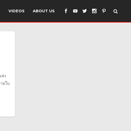
S
VIDEOS
ABOUT US
นส่ง
่ายใบ