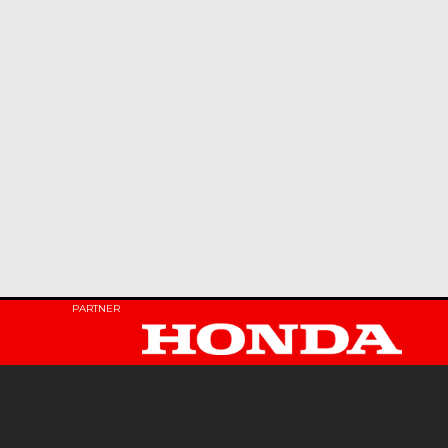
PARTNER