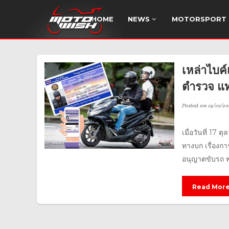
HOME
NEWS
MOTORSPORT
เหล่าไบค์
ตำรวจ แท
Posted on
19/10/20
เมื่อวันที่ 1
ทางบก เรื่องก
อนุญาตขับรถ พ.
Read Mor