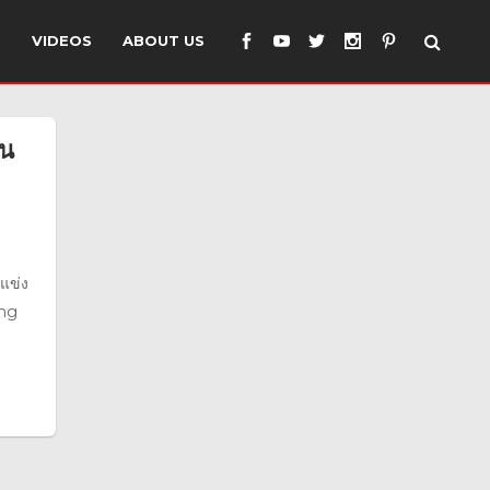
S
VIDEOS
ABOUT US
ัน
แข่ง
ing