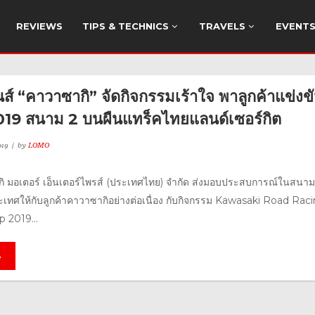
REVIEWS
TIPS & TECHNICS
TRAVELS
EVENT
นส์ “คาวาซากิ” จัดกิจกรรมเร้าใจ พาลูกค้าแข่งข
9 สนาม 2 บนผืนแทร็คไทยแลนด์เซอร์กิต
019
by
LOMO
กิ มอเตอร์ เอ็นเตอร์ไพรส์ (ประเทศไทย) จำกัด ส่งมอบประสบการณ์ในสนาม
ะเทศให้กับลูกค้าคาวาซากิอย่างต่อเนื่อง กับกิจกรรม Kawasaki Road Rac
 2019...
e