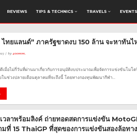
REVIEWS
TIPS & TECHNICS
TRAVELS
EVENT
ี ไทยแลนด์” ภาครัฐขาดงบ 150 ล้าน จะหาทันไ
023
by
400mm.
ดีเมื่อไม่กี่วันที่ผ่านมาเกี่ยวกับการอนุมัติงบประมาณเพื่อจัดการแข่งขันโมโตจ
นช่วงปลายเดือนตุลาคมที่จะถึงนี้ โดยทางกองทุนพัฒนากีฬา...
e
วลาพร้อมลิงค์ ถ่ายทอดสดการแข่งขัน Moto
มที่ 15 ThaiGP ที่สุดของการแข่งขันสองล้อทา