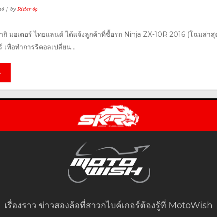
16
by
Rider 69
ิ มอเตอร์ ไทยแลนด์ ได้แจ้งลูกค้าที่ซื้อรถ Ninja ZX-10R 2016 (โฉมล่าสุ
์ เพื่อทำการรีคอลเปลี่ยน...
e
เรื่องราว ข่าวสองล้อที่สาวกไบค์เกอร์ต้องรู้ที่ MotoWish