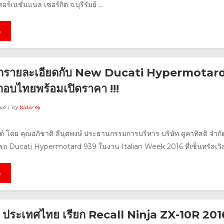
ร์เนชั่นแนล เซอร์กิต จ.บุรีรัมย์ ...
e
ทุกรายละเอียดกับ New Ducati Hypermotar
อบไทยพร้อมเปิดราคา !!!
16
by
Rider 69
์ โดย คุณอภิชาติ ลีนุตพงษ์ ประธานกรรมการบริหาร บริษัท ดูคาทิสติ จำกั
รถ Ducati Hypermotard 939 ในงาน Italian Week 2016 ที่เซ็นทรัลเวิลด
e
 ประเทศไทย เรียก Recall Ninja ZX-10R 201