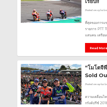
เรียบ!!
Posted on
03/10/20
ที่สุดของการแ
รายการ PTT Th
แสนคน เตรียมเด
Read Mor
“โมโตจีพี
Sold Out
Posted on
09/02/2
ความเคลื่อนไห
กรังด์ปรีซ์ 20