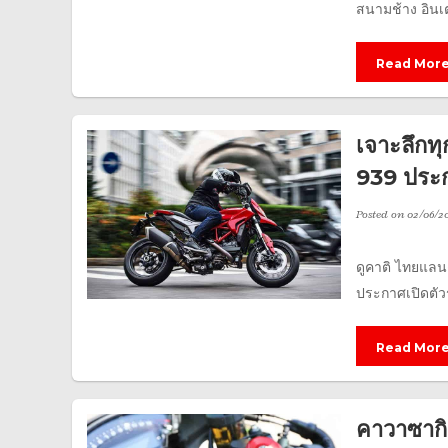
สนามช้าง อินเตอ
Read Mor
เจาะลึก
939 ประก
Posted on
02/06/20
ดูคาติ ไทยแลนด
ประกาศเปิดตัว
Read Mor
คาวาซากิ