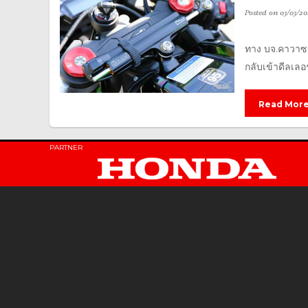
Posted on
03/03/20
ทาง บจ.คาวาซาก
กลับเข้าดีลเลอร
Read Mor
PARTNER