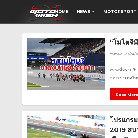
HOME
NEWS
MOTORSPORT
“โมโตจีพ
Posted on
02/09/2
อย่างที่ทราบกัน
ของประเทศไทยใ
Read Mor
โปรแกรมเ
2019 สนา