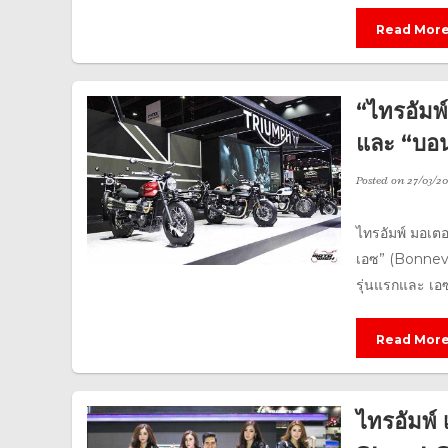
Read Mor
“ไทรอัมพ์
และ “บอนเ
Posted on
27/03/20
ไทรอัมพ์ มอเตอร
เอซ” (Bonnevil
รุ่นแรกและ เอซ 
Read Mor
ไทรอัมพ์