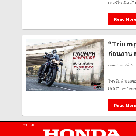
เตอร์ไซเคิลส์”
Read Mor
“Triumph
ก่อนงาน
Posted on
06/11/20
ไทรอัมพ์ มอเตอ
800” เอาใจสาวก
Read Mor
PARTNER