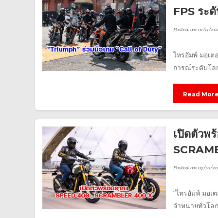
FPS ระด
Posted on
01/11/20
ไทรอัมพ์ มอเต
การณ์ระดับโลกโ
Read Mor
เปิดตัว
SCRAMB
Posted on
07/10/20
“ไทรอัมพ์ มอเ
จำหน่ายทั่วโล