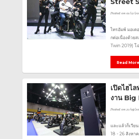
Street 
Posted on
01/12/20
ไทรอัมพ์ มอเตอ
กต่อเนื่องด้วย
Twin 2019) โฉม
Read Mor
เปิดไฮไลท
งาน Big
Posted on
21/08/20
และแล้วก็เวียน
18 - 26 สิงหา