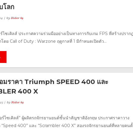
ับโลก
24
by
Rider 69
อร์ไซเคิลส์ ประกาศความร่วมมืออย่างเป็นทางการกับเกม FPS ที่สร้างปราก
ดย Call of Duty : Warzone ฤดูกาลที่ 1 มีกำหนดเปิดตัว...
e
พร้อมราคา Triumph SPEED 400 และ
LER 400 X
23
by
Rider 69
ตอร์ไซเคิลส์” ผู้ผลิตรถจักรยานยนต์ชั้นนำสัญชาติอังกฤษ ประกาศราคาวาง
ก “Speed 400” และ “Scrambler 400 X” สองรถจักรยานยนต์ที่หลายคนตั้ง