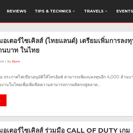
REVIEWS
TIPS & TECHNICS
TRAVELS
EVENT
มอเตอร์ไซเคิลส์ (ไทยแลนด์) เตรียมเพิ่มการลงท
้านบาท ในไทย
026
by
Ryan
อ ประกาศไฟเขียวอนุมัติให้ไทรอัมพ์ สามารถเพิ่มงบลงทุนอีก 4,000 ล้านบ
งงานในไทยเพื่อเพิ่มขีดความสามารถการผลิตรถสู่ตลาด...
e
 มอเตอร์ไซเคิลส์ ร่วมมือ CALL OF DUTY เกม