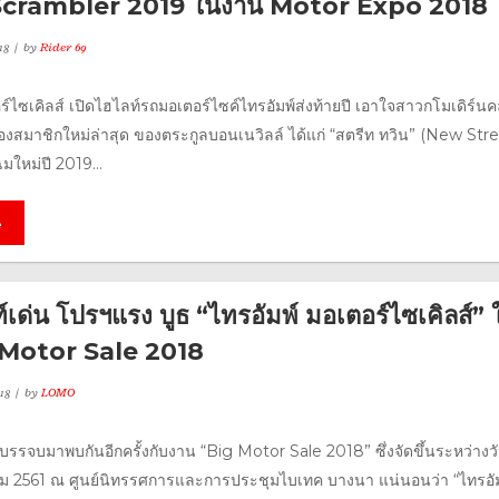
Scrambler 2019 ในงาน Motor Expo 2018
18
by
Rider 69
ร์ไซเคิลส์ เปิดไฮไลท์รถมอเตอร์ไซค์ไทรอัมพ์ส่งท้ายปี เอาใจสาวกโมเดิร์น
สองสมาชิกใหม่ล่าสุด ของตระกูลบอนเนวิลล์ ได้แก่ “สตรีท ทวิน” (New Str
ใหม่ปี 2019...
e
์เด่น โปรฯแรง บูธ “ไทรอัมพ์ มอเตอร์ไซเคิลส์” 
 Motor Sale 2018
18
by
LOMO
บรรจบมาพบกันอีกครั้งกับงาน “Big Motor Sale 2018” ซึ่งจัดขึ้นระหว่างวัน
คม 2561 ณ ศูนย์นิทรรศการและการประชุมไบเทค บางนา แน่นอนว่า “ไทรอั