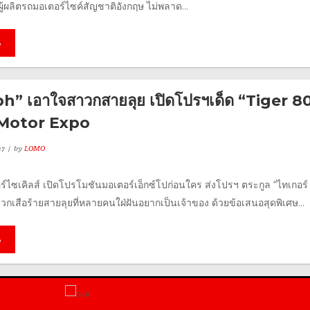
 ผู้ผลิตรถมอเตอร์ไซค์สัญชาติอังกฤษ ไม่พลาด...
e
” เอาใจสาวกสายลุย เปิดโปรฯเด็ด “Tiger 8
 Motor Expo
17
by
LOMO
ร์ไซเคิลส์ เปิดโปรโมชันมอเตอร์เอ็กซ์โปก่อนใคร ส่งโปรฯ ตระกูล “ไทเกอร์
เสือร้ายสายลุยที่หลายคนใฝ่ฝันอยากเป็นเจ้าของ ด้วยข้อเสนอสุดพิเศษ...
e