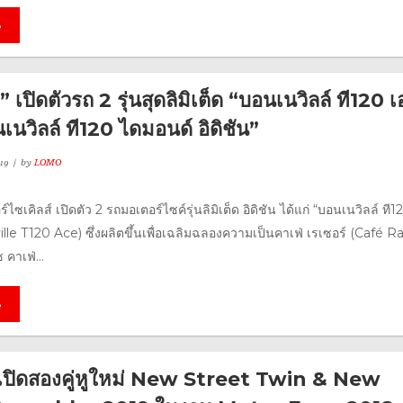
e
” เปิดตัวรถ 2 รุ่นสุดลิมิเต็ด “บอนเนวิลล์ ที120 
นวิลล์ ที120 ไดมอนด์ อิดิชัน”
19
by
LOMO
์ไซเคิลส์ เปิดตัว 2 รถมอเตอร์ไซค์รุ่นลิมิเต็ด อิดิชัน ได้แก่ “บอนเนวิลล์ ที1
le T120 Ace) ซึ่งผลิตขึ้นเพื่อเฉลิมฉลองความเป็นคาเฟ่ เรเซอร์ (Café R
คาเฟ่...
e
 เปิดสองคู่หูใหม่ New Street Twin & New