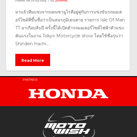
Posted on
25/03/2019
by
400mm.
มาแล้วทีมแข่งจากแดนซามูไรที่อยู่คู่กับการแข่งขันรถมอเต
อร์ไซด์ที่ขึ้นชื่อว่าเป็นสมรภูมิเดนตาย รายการ Isle Of Man
TT มาเกือบสิบปี ครั้งนี้ได้เปิดตัวรถมอเตอร์ไซด์ไฟฟ้าตัวแข่ง
คันแรงในงาน Tokyo Motorcycle show โดยใช้ชื่อรุ่นว่า
Shinden Hachi...
Read More
PARTNER