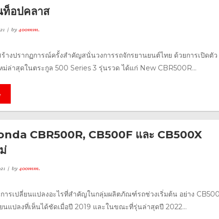
นท็อปคลาส
21
by
400mm.
์สร้างปรากฏการณ์ครั้งสำคัญสนั่นวงการรถจักรยานยนต์ไทย ด้วยการเปิดตัว
ใหม่ล่าสุดในตระกูล 500 Series 3 รุ่นรวด ได้แก่ New CBR500R...
e
 Honda CBR500R, CB500F และ CB500X
ม่
21
by
400mm.
การเปลี่ยนแปลงอะไรที่สำคัญในกลุ่มผลิตภัณฑ์รถช่วงเริ่มต้น อย่าง CB500
ี่ยนแปลงที่เห็นได้ชัดเมื่อปี 2019 และในขณะที่รุ่นล่าสุดปี 2022...