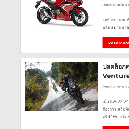
Posted on
01/09/2
รถจักรยานยนต์
มลพิษ ผ่านมาตรฐ
Read Mor
ปลดล็อกค
Venture
Posted on
09/12/20
เมื่อวันที่ 22-
ต้องการเสริมท
ทริป "Honda B