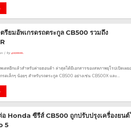
e
ตรียมอัพเกรดรถตระกูล CB500 รวมถึง
0R
21
by
400mm.
อัพเดทอีกแล้วสำหรับค่ายฮอนด้า ล่าสุดได้มีเอกสารของสหภาพยุโรปเปิดเผ
ัพเกรดเล็กๆ น้อยๆ สำหรับรถตระกูล CB500 อย่างเช่น CB500X และ...
e
่อ Honda ซีรีส์ CB500 ถูกปรับปรุงเครื่องยนต์
o 5