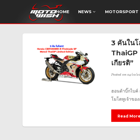
HOME
NEWS
MOTORSPORT
3 คันใน
ThaiGP 
เกียรติ”
Posted on
04/10/20
ฮอนด้าบิ๊กไบค์
โมโตทูเจ้าของ
Read Mor