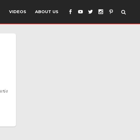
S
VIDEOS
ABOUT US
แข่ง