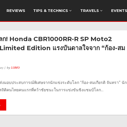
REVIEWS
TIPS & TECHNICS
TRAVELS
EVENT
โลก! Honda CBR1000RR-R SP Moto2
Limited Edition แรงบันดาลใจจาก “ก้อง-สม
23
by
LOMO
 ส่งมอบประสบการณ์พิเศษจากนักแข่งระดับโลก “ก้อง-สมเกียรติ จันทรา” นัก
สถิติคนไทยคนแรกที่คว้าชัยชนะในการแข่งขันชิงแชมป์โลก...
e