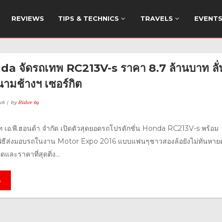
REVIEWS
TIPS & TECHNICS
TRAVELS
EVENT
a จัดรถเทพ RC213V-s ราคา 8.7 ล้านบาท ลั่
นามช้างฯ เซอร์กิต
16
by
Rider 69
ษัท เอ.พี.ฮอนด้า จำกัด เปิดตัวสุดยอดรถโปรดักชั่น Honda RC213V-s พร้อม
พิธีส่งมอบรถในงาน Motor Expo 2016 แบบแฟนๆชาวสองล้อยังไม่ทันหาย
ละราคาที่สุดติ่ง...
e