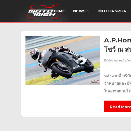
HOME
NEWS
MOTORSPORT
A.P.Hond
โชว์ ณ ส
Posted on
05/12/20
หลังจากที่ บริ
จำหน่ายและมี
ในความสวยโหดแ
Read Mor