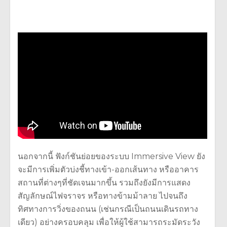
นอกจากนี้ ฟังก์ชันย่อยของระบบ Immersive View ยัง
จะมีการเพิ่มตัวบ่งชี้ทางเข้า-ออกเส้นทาง หรืออาคาร
สถานที่ต่างๆที่ชัดเจนมากขึ้น รวมถึงยังมีการแสดง
สัญลักษณ์ไฟจราจร หรือทางข้ามม้าลาย ไปจนถึง
ทิศทางการวิ่งของถนน (เช่นกรณีเป็นถนนเดินรถทาง
เดียว) อย่างครอบคลุม เพื่อให้ผู้ใช้สามารถระมัดระวัง