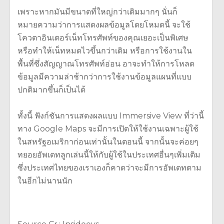
เพราะหากมันมีขนาดที่ใหญ่กว่าเดิมมากๆ นั่นก็
หมายความว่าการแสดงผลข้อมูลโดยโหมดนี้ จะใช้
โควตาอินเตอร์เน็ทโทรศัพท์ของคุณเยอะเป็นพิเศษ
หรือทำให้เน็ทหมดไวขึ้นกว่าเดิม หรือการใช้งานใน
พื้นที่ซึ่งสัญญาณโทรศัพท์อ่อน อาจะทำให้การโหลด
ข้อมูลมีความล่าช้ากว่าการใช้งานข้อมูลแผนที่แบบ
ปกติมากขึ้นก็เป็นได้
ทั้งนี้ ฟังก์ชันการแสดงผลแบบ Immersive View ที่ว่านี้
ทาง Google Maps จะมีการเปิดให้ใช้งานเฉพาะผู้ใช้
ในสหรัฐอเมริกาก่อนเท่านั้นในตอนนี้ จากนั้นจะค่อยๆ
ทยอยอัพเดทลูกเล่นนี้ให้กับผู้ใช้ในประเทศอื่นๆเพิ่มเติม
ซึ่งประเทศไทยของเราเองก็คาดว่าจะมีการอัพเดทตาม
ในอีกไม่นานนัก