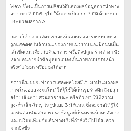
View ซึ่งจะเป็นการเปลี่ยนวิธีแสดงผลข้อมูลการนำทาง
จากแบบ 2 มิติทั่วๆไป ให้กลายเป็นแบบ 3 มิติ ด้วยระบบ
ประมวลผลจาก AI
กล่าวก็คือ จากเดิมที่เราจะเห็นแผนที่และระบบนำทาง
ถูกแสดงผลในลักษณะของภาพแนวราบ และมีถนนเป็น
เส้นขีดแนวเดียวกับตัวอาคาร หรือสิ่งปลูกสร้างต่างๆ ซึ่ง
หลายคนอาจนำข้อมูลมาแปลงเป็นภาพถนนตรงหน้า
จริงๆไม่ออก หรือมองได้ยาก
คราวนี้ระบบจะทำการแสดงผลโดยมี AI มาประมวลผล
ภาพในจอแสดงผลใหม่ ให้ผู้ใช้ได้เห็นรูปร่างตึก สิ่งปลูก
สร้าง เส้นทาง สวนสาธารณะ หรือทิวเขา ให้มีความ
สูง-ต่ำ เล็ก-ใหญ่ ในรูปแบบ 3 มิติแทน ซึ่งจะช่วยให้ผู้ใช้
แอพพลิเคชัน สามารถนำข้อมูลที่เห็นตรงหน้ามาสังเกต
และเปรียบเทียบกับเส้นทางจริงที่กำลังวิ่งไปได้สะดวก
มากยิ่งขึ้น