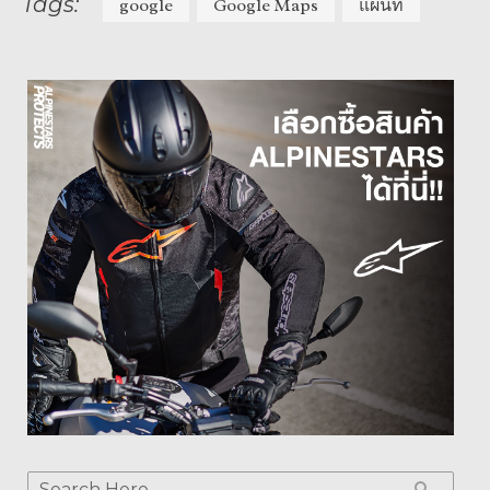
Tags:
google
Google Maps
แผนที่