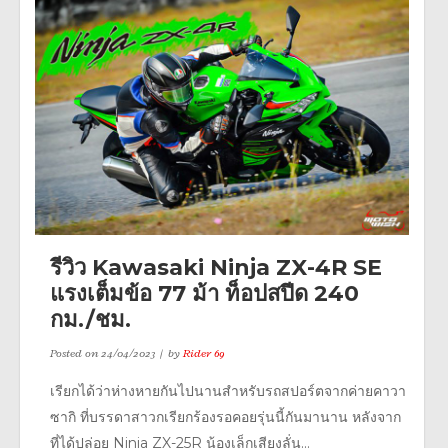
รีวิว Kawasaki Ninja ZX-4R SE
แรงเต็มข้อ 77 ม้า ท็อปสปีด 240
กม./ชม.
Posted on
24/04/2023
by
Rider 69
เรียกได้ว่าห่างหายกันไปนานสำหรับรถสปอร์ตจากค่ายคาวา
ซากิ ที่บรรดาสาวกเรียกร้องรอคอยรุ่นนี้กันมานาน หลังจาก
ที่ได้ปล่อย Ninja ZX-25R น้องเล็กเสียงลั่น...