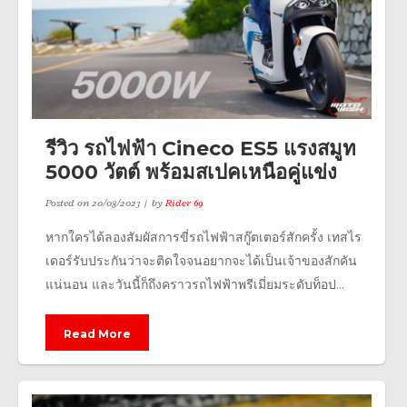
รีวิว รถไฟฟ้า Cineco ES5 แรงสมูท
5000 วัตต์ พร้อมสเปคเหนือคู่แข่ง
Posted on
20/08/2023
by
Rider 69
หากใครได้ลองสัมผัสการขี่รถไฟฟ้าสกู๊ตเตอร์สักครั้ง เทสไร
เดอร์รับประกันว่าจะติดใจจนอยากจะได้เป็นเจ้าของสักคัน
แน่นอน และวันนี้ก็ถึงคราวรถไฟฟ้าพรีเมี่ยมระดับท็อป...
Read More