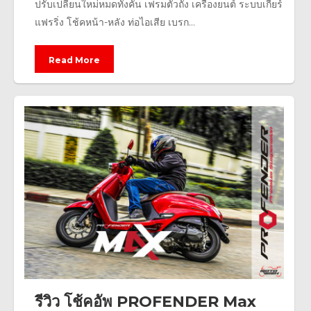
ปรับเปลี่ยนใหม่หมดทั้งคัน เฟรมตัวถัง เครื่องยนต์ ระบบเกียร์
แฟรริ่ง โช้คหน้า-หลัง ท่อไอเสีย เบรก...
Read More
รีวิว โช้คอัพ PROFENDER Max