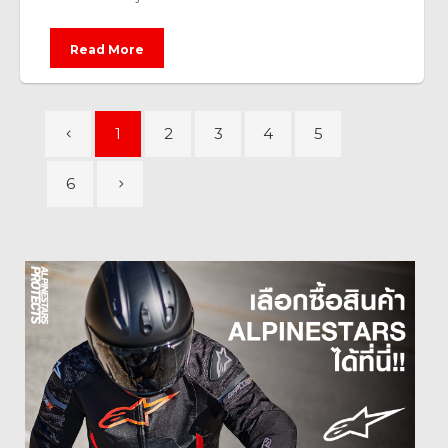
Read More
1
2
3
4
5
6