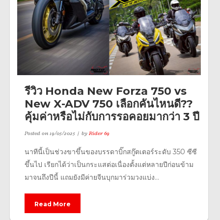
รีวิว Honda New Forza 750 vs
New X-ADV 750 เลือกคันไหนดี??
คุ้มค่าหรือไม่กับการรอคอยมากว่า 3 ปี
Posted on
19/05/2025
by
Rider 69
นาทีนี้เป็นช่วงขาขึ้นของบรรดาบิ๊กสกู๊ตเตอร์ระดับ 350 ซีซี
ขึ้นไป เรียกได้ว่าเป็นกระแสต่อเนื่องตั้งแต่หลายปีก่อนข้าม
มาจนถึงปีนี้ แถมยังมีค่ายจีนบุกมาร่วมวงแบ่ง...
Read More