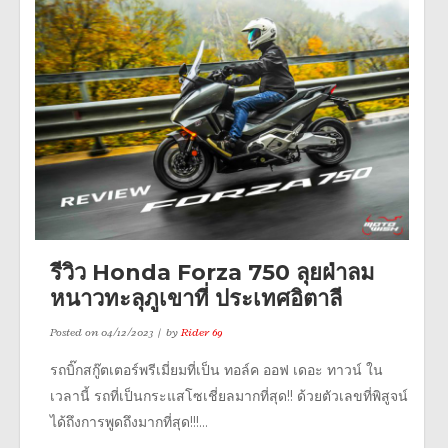
รีวิว Honda Forza 750 ลุยฝ่าลม
หนาวทะลุภูเขาที่ ประเทศอิตาลี
Posted on
04/12/2023
by
Rider 69
รถบิ๊กสกู๊ตเตอร์พรีเมี่ยมที่เป็น ทอล์ค ออฟ เดอะ ทาวน์ ใน
เวลานี้ รถที่เป็นกระแสโซเชี่ยลมากที่สุด!! ด้วยตัวเลขที่พิสูจน์
ได้ถึงการพูดถึงมากที่สุด!!!...