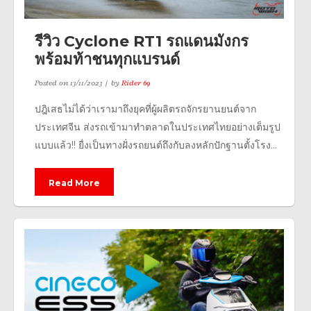
รีวิว Cyclone RT1 รถแดนมังกร
พร้อมท้าชนทุกแบรนด์
Posted on
13/11/2023
by
Rider 69
ปฎิเสธไม่ได้ว่าเรามาถึงยุคที่ผู้ผลิตรถจักรยานยนต์จาก
ประเทศจีน ส่งรถเข้ามาทำตลาดในประเทศไทยอย่างเต็มรูป
แบบแล้ว!! ยื่งเป็นทางฝั่งรถยนต์ถึงกับลงหลักปักฐานตั้งโรง...
Read More