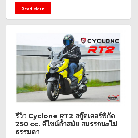
Read More
รีวิว Cyclone RT2 สกู๊ตเตอร์พิกัด
250 cc. ดีไซน์ล้ำสมัย สมรรถนะไม่
ธรรมดา