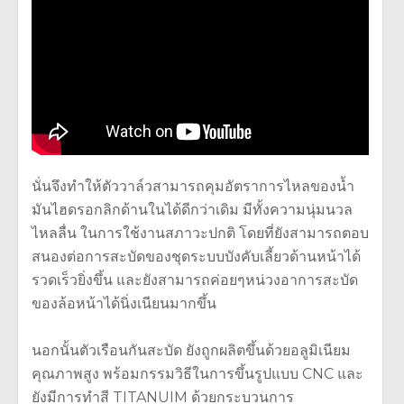
นั่นจึงทำให้ตัววาล์วสามารถคุมอัตราการไหลของน้ำ
มันไฮดรอกลิกด้านในได้ดีกว่าเดิม มีทั้งความนุ่มนวล
ไหลลื่น ในการใช้งานสภาวะปกติ โดยที่ยังสามารถตอบ
สนองต่อการสะบัดของชุดระบบบังคับเลี้ยวด้านหน้าได้
รวดเร็วยิ่งขึ้น และยังสามารถค่อยๆหน่วงอาการสะบัด
ของล้อหน้าได้นิ่งเนียนมากขึ้น
นอกนั้นตัวเรือนกันสะบัด ยังถูกผลิตขึ้นด้วยอลูมิเนียม
คุณภาพสูง พร้อมกรรมวิธีในการขึ้นรูปแบบ CNC และ
ยังมีการทำสี TITANUIM ด้วยกระบวนการ