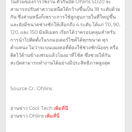
ในส่วนของการใช้งาน ตัวกันบัด Ohlins SD20 จะ
สามารถปรับค่าความหนืดได้กว้างขึ้นเป็น 18 ระดับด้วย
กัน ซึ่งส่วนหนึ่งก็เพราะการใช้ลูกสูบภายในที่ใหญ่ขึ้น
และยังมีขนาดช่วงชักให้เลือกถึง 4 ระดับ ได้แก่ 70, 90,
120, และ 150 มิลลิเมตร เรียกได้ว่าครอบคลุมสำหรับ
การนำไปติดตั้งในรถมอเตอร์ไซค์ได้ทุกขนาด ทุก
ตำแหน่ง ไม่ว่าจะบนแผงคอที่ต้องใช้ช่วงชักน้อยๆ หรือ
ติดไว้ด้านข้างเฟรมแล้วโยงมาที่โช้ค ซึ่งช่วยให้กัน
สะบัดสามารถทำงานได้อย่างมีประสิทธิภาพสูงสุด
Source Cr.: Ohlins
อ่านข่าว Cool Tech
เพิ่มที่นี่
อ่านข่าว Ohlins
เพิ่มที่นี่