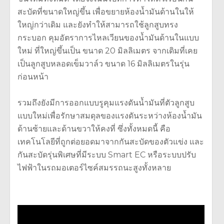
สะบัดที่ขนาดใหญ่ขึ้น เพื่อขยายห้องน้ำมันด้านในให้
ใหญ่กว่าเดิม และยังทำให้สามารถใช้ลูกสูบทรง
กระบอก คุมอัตราการไหลเวียนของน้ำมันด้านในแบบ
ใหม่ ที่ใหญ่ขึ้นเป็น ขนาด 20 มิลลิเมตร จากเดิมที่เคย
เป็นลูกสูบหลอดเข็มวาล์ว ขนาด 16 มิลลิเมตรในรุ่น
ก่อนหน้า
รวมถึงยังมีการออกแบบรูคุมแรงดันน้ำมันที่ตัวลูกสูบ
แบบใหม่เพื่อรักษาสมดุลของแรงดันระหว่างห้องน้ำมัน
ด้านซ้ายและด้านขวาให้คงที่ ซึ่งทั้งหมดนี้ คือ
เทคโนโลยีที่ถูกต่อยอดมาจากกันสะบัดของตัวแข่ง และ
กันสะบัดรุ่นพิเศษที่มีระบบ Smart EC หรือระบบปรับ
ไฟฟ้าในรถมอเตอร์ไซค์สมรรถนะสูงทั้งหลาย