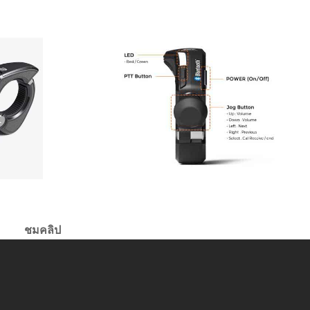
ชมคลิป