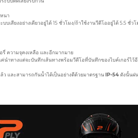
มระบบตัดเสียงรบกวน
นหนา
บเสียงอย่างเดียวอยู่ได้ 15 ชั่วโมง/ถ้าใช้งานวีดีโออยู่ได้ 5.5 ชั่วโ
อรี่ ความจุคงเหลือ และอีกมากมาย
ค่นำทางแต่จะบันทึกเส้นทางพร้อมวีดีโอที่บันทึกของไบค์เกอร์ไว้อ
อยแล้ว และสามารถกันน้ำได้เป็นอย่างดีด้วยมาตรฐาน
IP-54
ดังนั้นฝน