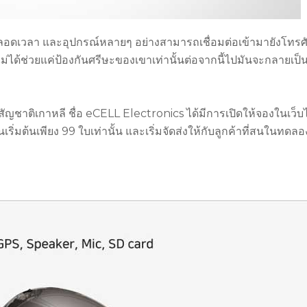
งตลอดเวลา และอุปกรณ์หลายๆ อย่างสามารถเชื่อมต่อเข้ามายังโทรศ
นไม่ได้ช่วยแค่ป้องกันศรีษะของเขาเท่านั้นต่อจากนี้ไปมันจะกลายเป็
สัญชาติเกาหลี ชื่อ eCELL Electronics ได้มีการเปิดให้จองในเว็บ
ิ่มต้นเพียง 99 ใบเท่านั้น และเริ่มจัดส่งให้กับลูกค้าที่สนในทดลอ