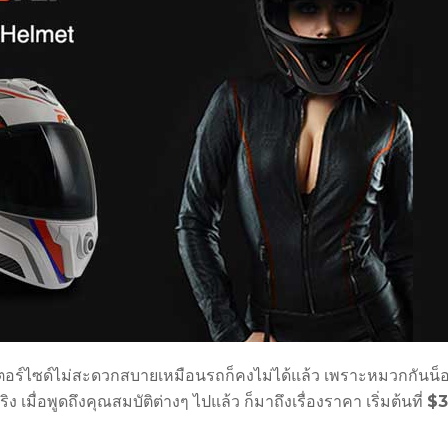
อเตอร์ไซด์ไม่สะดวกสบายเหมือนรถก็คงไม่ได้แล้ว เพราะหมวกกันน็
มื่อพูดถึงคุณสมบัติต่างๆ ไปแล้ว ก็มาถึงเรื่องราคา เริ่มต้นที่
$