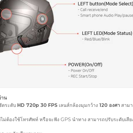
บ้าน
ชัดระดับ
HD 720p 30 FPS
เลนส์กล้องมุมกว้าง
120 องศา
สามา
ยไม่ต้องใช้โทรศัพท์ หรือจะฟัง GPS นำทาง สามารถปรับระดับเสี