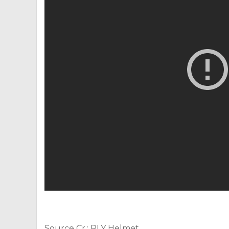
Source Cr.: PLY Helmet