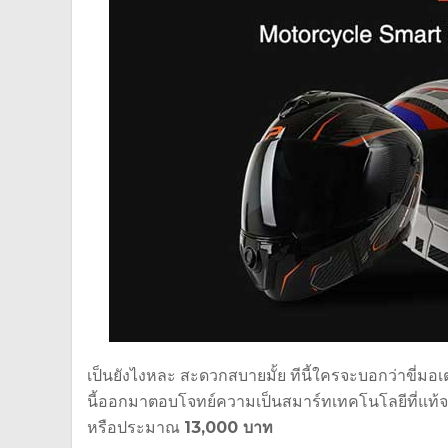
เป็นยังไงหละ สะดวกสบายมั้ย ทีนี้ใครจะบอกว่าขี่ม
นี้ออกมาตอบโจทย์ความเป็นสมาร์ทเทคโนโลยีที่แท้จริง เ
หรือประมาณ
13,000 บาท