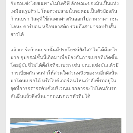
กับรถแข่งโดยเฉพาะโมโตจีพี ลักษณะของมันเป็นแท่ง
เหมือนรูปตัว L โดยตรงปลายนั้นจะคอยเป็นตัวป้องกัน
ก้านเบรก วัสดุที่ใช้ก็แตกต่างกันออกไปตามราคา เช่น
โลหะ คาร์บอน หรือพลาสติก รวมถึงสามารถปรับสั้น
ยาวได้
แล้วการ์ดก้านเบรกนั้นมีประโยชน์ยังไง? ไม่ได้มีอะไร
มาก อุปกรณ์ชั้นนี้เกิดมาเพื่อป้องกันการเบรกที่เกิดขึ้น
โดยผู้ขับขี่ไม่ได้ตั้งใจที่จะเบรก เช่น ขณะแข่งขันแล้วมี
การเบียดกัน จนทำให้ส่วนใดส่วนหนึ่งของรถอีกฝั่งนั้น
มาโดนเบรกได้ หรือไบค์เกอร์คนไหนกำลังขี่รถอยู่ใน
จุดที่การจราจรคับคั่งบริเวณเบรกอาจจะไปโดนกับรถ
คันอื่นแล้วสิ่งนั้นมากดเบรกเราหัวทิ่มได้