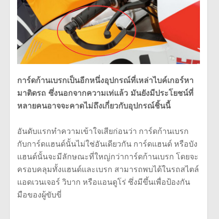
การ์ดก้านเบรกเป็นอีกหนึ่งอุปกรณ์ที่เหล่าไบค์เกอร์หา
มาติดรถ ซึ่งนอกจากความเท่แล้ว มันยังมีประโยชน์ที่
หลายคนอาจจะคาดไม่ถึงเกี่ยวกับอุปกรณ์ชิ้นนี้
อันดับแรกทำความเข้าใจเสียก่อนว่า การ์ดก้านเบรก
กับการ์ดแฮนด์นั้นไม่ใช่อันเดียวกัน การ์ดแฮนด์ หรือบัง
แฮนด์นั้นจะมีลักษณะที่ใหญ่กว่าการ์ดก้านเบรก โดยจะ
ครอบคลุมทั้งแฮนด์และเบรก สามารถพบได้ในรถสไตล์
แอดเวนเจอร์ วิบาก หรือแอนดูโร่ ซึ่งมีขึ้นเพื่อป้องกัน
มือของผู้ขับขี่