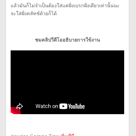
แล้วมันก็ไม่จำเป็นต้องใส่แค่ฝั่งเบรกฝั่งเดียวเท่านั้นนะ
จะใส่ฝั่งคลัทช์ด้วยก็ได้
ชมคลิปวีดีโออธิบายการใข้งาน