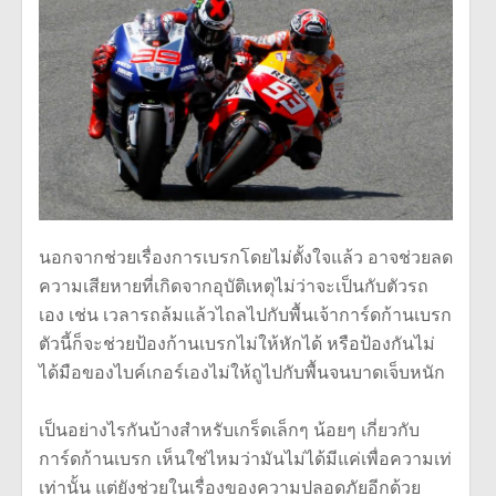
นอกจากช่วยเรื่องการเบรกโดยไม่ตั้งใจแล้ว อาจช่วยลด
ความเสียหายที่เกิดจากอุบัติเหตุไม่ว่าจะเป็นกับตัวรถ
เอง เช่น เวลารถล้มแล้วไถลไปกับพื้นเจ้าการ์ดก้านเบรก
ตัวนี้ก็จะช่วยป้องก้านเบรกไม่ให้หักได้ หรือป้องกันไม่
ได้มือของไบค์เกอร์เองไม่ให้ถูไปกับพื้นจนบาดเจ็บหนัก
เป็นอย่างไรกันบ้างสำหรับเกร็ดเล็กๆ น้อยๆ เกี่ยวกับ
การ์ดก้านเบรก เห็นใช่ไหมว่ามันไม่ได้มีแค่เพื่อความเท่
เท่านั้น แต่ยังช่วยในเรื่องของความปลอดภัยอีกด้วย