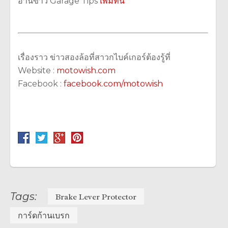
อ่านข่าว Garage Tips
เพิ่มที่นี่
เรื่องราว ข่าวสองล้อที่สาวกไบค์เกอร์ต้องรู้ที่
Website :
motowish.com
Facebook :
facebook.com/motowish
Tags:
Brake Lever Protector
การ์ดก้านเบรก