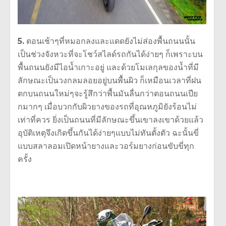
5.
ตอนเช้าๆที่หมอกลงและแดดยังไม่ส่องพื้นถนนนั้น
เป็นช่วงจังหวะที่จะโชว์สไลด์รถกันได้ง่ายๆ ก็เพราะบน
พื้นถนนยังมีไอน้ำเกาะอยู่ และด้วยโมเลกุลของน้ำที่มี
ลักษณะเป็นวงกลมลอยอยู่บนพื้นผิว ก็เหมือนเวลาที่ฝน
ตกบนถนนใหม่ๆจะรู้สึกว่าพื้นมันลื่นกว่าตอนถนนเปีย
กมากๆ เมื่อบวกกับผิวยางของรถที่อุณหภูมิยังร้อนไม่
เท่าที่ควร ยิ่งเป็นถนนที่มีลักษณะขึ้นเขาลงเขาด้วยแล้ว
อุบัติเหตุจึงเกิดขึ้นกันได้ง่ายๆแบบไม่ทันตั้งตัว ฉะนั้นขี่
แบบสลาลอมเปิดหน้ายางและวอร์มยางก่อนขับขี่ทุก
ครั้ง