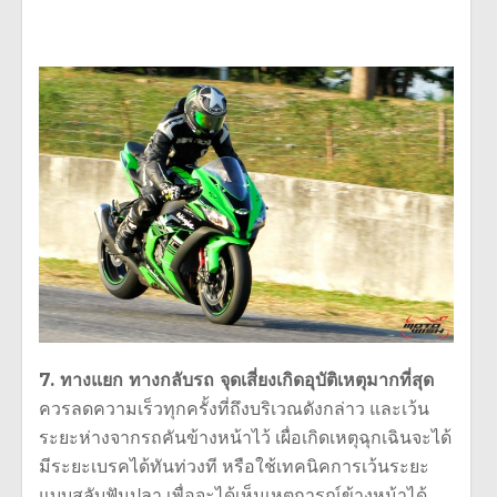
7. ทางแยก ทางกลับรถ จุดเสี่ยงเกิดอุบัติเหตุมากที่สุด
ควรลดความเร็วทุกครั้งที่ถึงบริเวณดังกล่าว และเว้น
ระยะห่างจากรถคันข้างหน้าไว้ เผื่อเกิดเหตุฉุกเฉินจะได้
มีระยะเบรคได้ทันท่วงที หรือใช้เทคนิคการเว้นระยะ
แบบสลับฟันปลา เพื่อจะได้เห็นเหตุการณ์ข้างหน้าได้