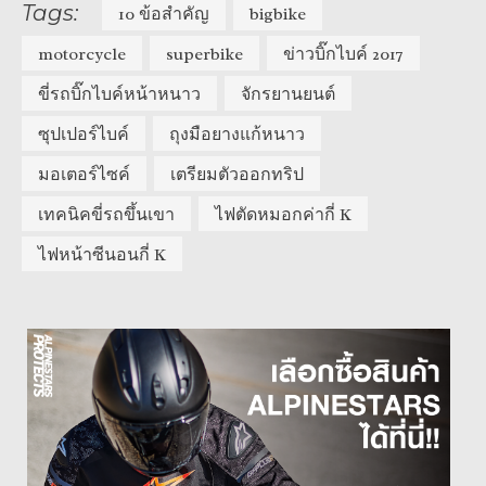
Tags:
10 ข้อสำคัญ
bigbike
motorcycle
superbike
ข่าวบิ๊กไบค์ 2017
ขี่รถบิ๊กไบค์หน้าหนาว
จักรยานยนต์
ซุปเปอร์ไบค์
ถุงมือยางแก้หนาว
มอเตอร์ไซค์
เตรียมตัวออกทริป
เทคนิคขี่รถขึ้นเขา
ไฟตัดหมอกค่ากี่ K
ไฟหน้าซีนอนกี่ K