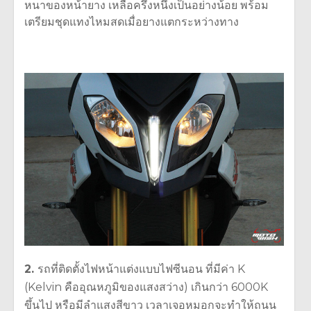
หนาของหน้ายาง เหลือครึ่งหนึ่งเป็นอย่างน้อย พร้อม
เตรียมชุดแทงไหมสดเมื่อยางแตกระหว่างทาง
2.
รถที่ติดตั้งไฟหน้าแต่งแบบไฟซีนอน ที่มีค่า K
(Kelvin คืออุณหภูมิของแสงสว่าง) เกินกว่า 6000K
ขึ้นไป หรือมีลำแสงสีขาว เวลาเจอหมอกจะทำให้ถนน