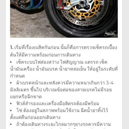
1.
เริ่มที่เรื่องเบสิคกันก่อน นั้นก็คือการตรวจเช็ครถเบื้อง
ต้นให้มีความพร้อมก่อนการเดินทาง
เช็คระบบไฟส่องสว่าง ไฟสัญญาณ แตรรถ เช็ค
น้ำมันเครื่อง น้ำมันเบรค น้ำยาหล่อเย็น ให้อยู่ในระดับที่
กำหนด
ผ้าเบรคหน้าและหลังควรมีความหนาเกินกว่า 3-4
มิลลิเมตร ขึ้นไป บริเวณข้อต่อของสายเบรคไม่มีรอย
แยกหรือฉีกขาด
ฟิวส์สำรองและเครื่องมือติดรถต้องมีพร้อม
โซ่ ต้องอยู่ในสภาพพร้อมใช้งาน ฉีดน้ำยาทิ้งไว้
ตั้งแต่คืนก่อนออกเดินทาง
ถ้าต้องเดินทางระยะไกลมากๆยางรถควรมีความ