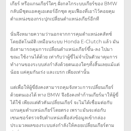
เกียร์ หรือแกนเกียร์ใดๆ ฝั่งกลไกระบบเกียร์ของ BMW
กลับมีชุดแอคคูเอเตอร์อีกชุด คุมเฟืองที่เอาไว้คอยคุม
ตำแหน่งของกระปุกเปลี่ยนตำแหน่งเกียร์อีกที
นั่นจึงหมายความว่านอกจากการคุมตำแหน่งคลัทช์
โดยอัตโนมัติ เหมือนระบบ Honda E-Clutch แล้ว มัน
ยังสามารถคุมการเปลี่ยนตำแหน่งเกียร์ขึ้น-ลง ไปมา
ขณะใช้งานได้ด้วย เท่ากับว่าผู้ขี่ไม่จำเป็นตัวมาคุมการ
ทำงานของระบบส่งกำลังด้วยตนเองใดๆทั้งสิ้นเลยแม้แต่
น้อย แค่คุมกันเร่ง และเบรก เพียงเท่านั้น
แต่เพื่อให้ผู้ขี่ยังคงสามารถคุมจังหวะการเปลี่ยนเกียร์
ด้วยตนเองได้ ทาง BMW จึงยังคงทำก้านเกียร์มาให้ผู้ขี่
ได้ใช้ เพียงแต่ตัวคันเปลี่ยนเกียร์ จะไม่ได้เชื่อมต่อกับ
แกนคุมตำแหน่งเกียร์โดยตรง เพราะมันจะต่อกับ
เซนเซอร์ตรวจจับตำแหน่งเพื่อส่งข้อมูลเข้ากล่อง
ประมวลผลของระบบส่งกำลังให้คอยเปลี่ยนเกียร์ตาม