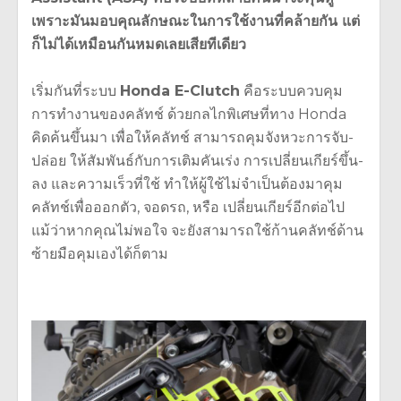
เพราะมันมอบคุณลักษณะในการใช้งานที่คล้ายกัน แต่
ก็ไม่ได้เหมือนกันหมดเลยเสียทีเดียว
เริ่มกันที่ระบบ
Honda E-Clutch
คือระบบควบคุม
การทำงานของคลัทช์ ด้วยกลไกพิเศษที่ทาง Honda
คิดค้นขึ้นมา เพื่อให้คลัทช์ สามารถคุมจังหวะการจับ-
ปล่อย ให้สัมพันธ์กับการเติมคันเร่ง การเปลี่ยนเกียร์ขึ้น-
ลง และความเร็วที่ใช้ ทำให้ผู้ใช้ไม่จำเป็นต้องมาคุม
คลัทช์เพื่อออกตัว, จอดรถ, หรือ เปลี่ยนเกียร์อีกต่อไป
แม้ว่าหากคุณไม่พอใจ จะยังสามารถใช้ก้านคลัทช์ด้าน
ซ้ายมือคุมเองได้ก็ตาม