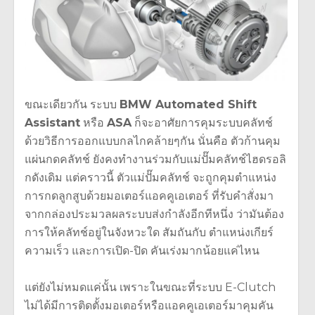
ขณะเดียวกัน ระบบ
BMW Automated Shift
Assistant
หรือ
ASA
ก็จะอาศัยการคุมระบบคลัทช์
ด้วยวิธีการออกแบบกลไกคล้ายๆกัน นั่นคือ ตัวก้านคุม
แผ่นกดคลัทช์ ยังคงทำงานร่วมกับแม่ปั๊มคลัทช์ไฮดรอลิ
กดังเดิม แต่คราวนี้ ตัวแม่ปั๊มคลัทช์ จะถูกคุมตำแหน่ง
การกดลูกสูบด้วยมอเตอร์แอคคูเอเตอร์ ที่รับคำสั่งมา
จากกล่องประมวลผลระบบส่งกำลังอีกทีหนึ่ง ว่ามันต้อง
การให้คลัทช์อยู่ในจังหวะใด สัมถันกับ ตำแหน่งเกียร์
ความเร็ว และการเปิด-ปิด คันเร่งมากน้อยแค่ไหน
แต่ยังไม่หมดแค่นั้น เพราะในขณะที่ระบบ E-Clutch
ไม่ได้มีการติดตั้งมอเตอร์หรือแอคคูเอเตอร์มาคุมคัน