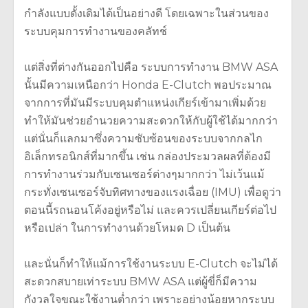
กำลังแบบดั้งเดิมได้เป็นอย่างดี โดยเฉพาะในส่วนของ
ระบบคุมการทำงานของคลัทช์
แต่สิ่งที่ต่างกันออกไปคือ ระบบการทำงาน BMW ASA
นั้นมีความเหนือกว่า Honda E-Clutch พอประมาณ
จากการที่มันมีระบบคุมตำแหน่งเกียร์เข้ามาเพิ่มด้วย
ทำให้มันช่วยอำนวยความสะดวกให้กับผู้ใช้ได้มากกว่า
แต่นั่นก็แลกมาซึ่งความซับซ้อนของระบบจากกลไก
อิเล็กทรอนิกส์ที่มากขึ้น เช่น กล่องประมวลผลที่ต้องมี
การทำงานร่วมกับเซนเซอร์ต่างๆมากกว่า ไม่เว้นแม้
กระทั่งเซนเซอร์จับทิศทางของแรงเฉื่อย (IMU) เพื่อดูว่า
ตอนนี้รถนอนโค้งอยู่หรือไม่ และควรเปลี่ยนเกียร์ต่อไป
หรือเปล่า ในการทำงานด้วยโหมด D เป็นต้น
และนั่นก็ทำให้แม้การใช้งานระบบ E-Clutch จะไม่ได้
สะดวกสบายเท่าระบบ BMW ASA แต่ผู้ขี่ก็มีความ
กังวลใจขณะใช้งานต่ำกว่า เพราะอย่างน้อยหากระบบ