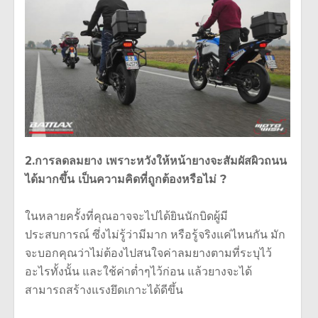
2.การลดลมยาง เพราะหวังให้หน้ายางจะสัมผัสผิวถนน
ได้มากขึ้น เป็นความคิดที่ถูกต้องหรือไม่ ?
ในหลายครั้งที่คุณอาจจะไปได้ยินนักบิดผู้มี
ประสบการณ์ ซึ่งไม่รู้ว่ามีมาก หรือรู้จริงแค่ไหนกัน มัก
จะบอกคุณว่าไม่ต้องไปสนใจค่าลมยางตามที่ระบุไว้
อะไรทั้งนั้น และใช้ค่าต่ำๆไว้ก่อน แล้วยางจะได้
สามารถสร้างแรงยึดเกาะได้ดีขึ้น