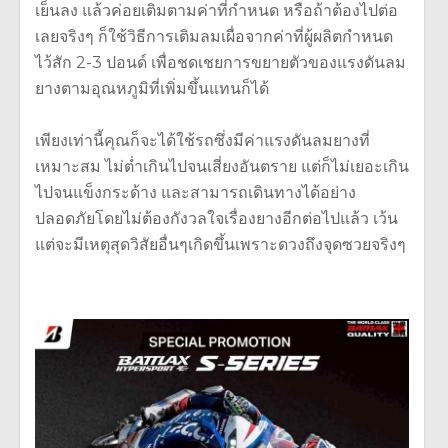
เย็นลง แล้วค่อยเติมตามค่าที่กำหนด หรือถ้าต้องไปต่อ
เลยจริงๆ ก็ใช้วิธีการเติมลมเผื่อจากค่าที่ผู้ผลิตกำหนด
ไว้สัก 2-3 ปอนด์ เพื่อชดเชยการขยายตัวของแรงดันลม
ยางตามอุณหภูมิที่เพิ่มขึ้นแทนก็ได้
เพียงเท่านี้คุณก็จะได้ใช้รถซึ่งมีค่าแรงดันลมยางที่
เหมาะสม ไม่ต่ำเกินไปจนเสี่ยงอันตราย แต่ก็ไม่เยอะเกิน
ไปจนแข็งกระด้าง และสามารถเดินทางได้อย่าง
ปลอดภัยโดยไม่ต้องกังวลใจเรื่องยางอีกต่อไปแล้ว เว้น
แต่จะมีเหตุสุดวิสัยอื่นๆเกิดขึ้นเพราะดวงถึงจุดซวยจริงๆ