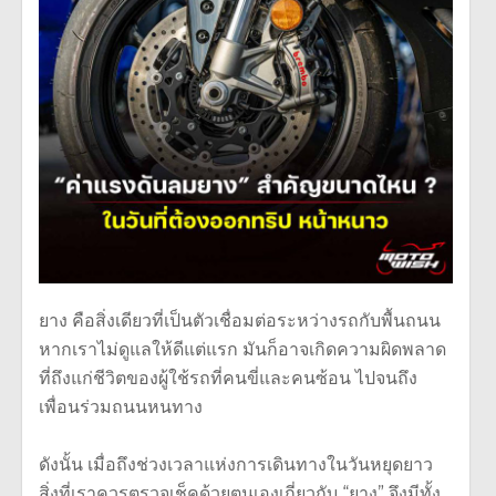
ยาง คือสิ่งเดียวที่เป็นตัวเชื่อมต่อระหว่างรถกับพื้นถนน
หากเราไม่ดูแลให้ดีแต่แรก มันก็อาจเกิดความผิดพลาด
ที่ถึงแก่ชีวิตของผู้ใช้รถที่คนขี่และคนซ้อน ไปจนถึง
เพื่อนร่วมถนนหนทาง
ดังนั้น เมื่อถึงช่วงเวลาแห่งการเดินทางในวันหยุดยาว
สิ่งที่เราควรตรวจเช็คด้วยตนเองเกี่ยวกับ “ยาง” จึงมีทั้ง