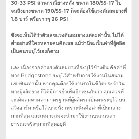
30-33 PSI ส่วนกรณียางหลัง ขนาด 180/55-17 ไป
จนถึงยางขนาด 190/55-17 ก็จะต้องใช้แรงดันลมยางที่
1.8 บาร์ หรือราวๆ 26 PSI
ซึ่งจะเห็นได้ว่าตัวเลขแรงดันลมยางแต่ละค่านั้น ไม่ได้
ต่ำอย่างที่ใครหลายคนคิดเลย แม้ว่านี่จะเป็นค่าที่ผู้ผลิต
เป็นคนระบุไว้เองก็ตาม
และ เนื่องจากค่าแรงดันลมยางที่ระบุไว้ข้างต้น คือค่าที่
ทาง Bridgestone ระบุไว้สำหรับการใช้งานในสนาม
แข่งขันเท่านั้น หากคุณต้องใช้งานรถในชีวิตประจำวัน
ทางผู้ผลิตยาง ก็ได้มีการย้ำเพิ่มอีกเช่นกันว่า คุณควรที่
จะเติมลมตามค่ามาตรฐานที่ผู้ผลิตรถเป็นคนระบุไว้ บน
สวิงอาร์ม หรือใต้เบาะนั่ง เพราะนั่นคือค่าที่เป็นกลาง
มากที่สุด และเหมาะสมจะนำมาใช้งานบนถนนสา
ธารณะจริงๆมากที่สุดอยู่ดี