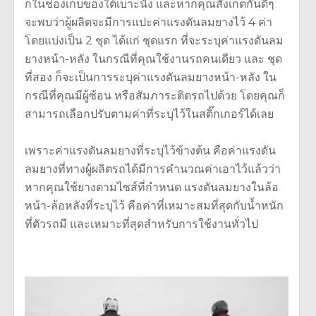
ก็ในช่องเก็บของใต้เบาะนั่ง และหากคุณสังเกตกันดีๆ
จะพบว่าผู้ผลิตจะมีการแปะค่าแรงดันลมยางไว้ 4 ค่า
โดยแบ่งเป็น 2 ชุด ได้แก่ ชุดแรก ที่จะระบุค่าแรงดันลม
ยางหน้า-หลัง ในกรณีที่คุณใช้งานรถคนเดียว และ ชุด
ที่สอง ก็จะเป็นการระบุค่าแรงดันลมยางหน้า-หลัง ใน
กรณีที่คุณมีผู้ซ้อน หรือสัมภาระติดรถไปด้วย โดยคุณก็
สามารถเลือกปรับตามค่าที่ระบุไว้ในสติ๊กเกอร์ได้เลย
เพราะค่าแรงดันลมยางที่ระบุไว้ข้างต้น คือค่าแรงดัน
ลมยางที่ทางผู้ผลิตรถได้มีการคำนวณค่าเอาไว้แล้วว่า
หากคุณใช้ยางตามไซส์ที่กำหนด แรงดันลมยางในล้อ
หน้า-ล้อหลังที่ระบุไว้ คือค่าที่เหมาะสมที่สุดกับน้ำหนัก
ที่ตัวรถมี และเหมาะที่สุดสำหรับการใช้งานทั่วไป