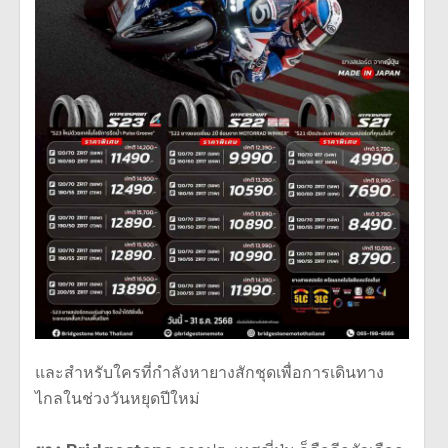
และสำหรับใครที่กำลังหายางสักชุดเพื่อการเดินทาง
ไกลในช่วงวันหยุดปีใหม่