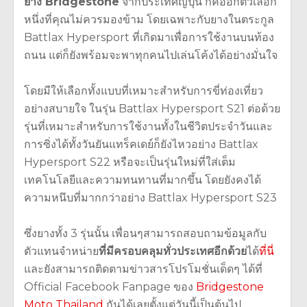
ยาง Bridgestone
จากประเทศญี่ปุ่น ก็คืออีกตัวเลือก
หนึ่งที่คุณไม่ควรมองข้าม โดยเฉพาะกับยางในตระกูล
Battlax Hypersport ที่เกิดมาเพื่อการใช้งานบนท้อง
ถนน แต่ก็ยังพร้อมจะพาทุกคนไปเล่นโค้งได้อย่างมั่นใจ
โดยมีให้เลือกทั้งแบบที่เหมาะสำหรับการขี่ท่องเที่ยว
อย่างสบายใจ ในรุ่น Battlax Hypersport S21 ต่อด้วย
รุ่นที่เหมาะสำหรับการใช้งานทั้งในชีวิตประจำวันและ
การซิ่งได้ทั้งวันยันแทร็คเดย์ก็ยังไหวอย่าง Battlax
Hypersport S22 หรือจะเป็นรุ่นใหม่ที่ใส่เต็ม
เทคโนโลยีและความทนทานที่มากขึ้น โดยยังคงได้
ความหนึบที่มากกว่าอย่าง Battlax Hypersport S23
ซึ่งยางทั้ง 3 รุ่นนั้น เพื่อนๆสามารถสอบถามข้อมูลกับ
ตัวแทนจำหน่าย
ที่มีครอบคลุมทั่วประเทศอีกด้วย
ได้
ที่นี่
และยังสามารถติดตามข่าวสารโปรโมชั่นเด็ดๆ ได้ที่
Official Facebook Fanpage ของ
Bridgestone
Moto Thailand
กันได้เลยตั้งแต่วันนี้เป็นต้นไป