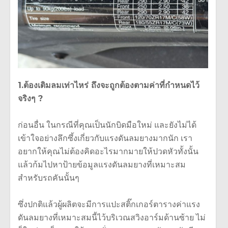
1.ต้องเติมลมเท่าไหร่ ถึงจะถูกต้องตามค่าที่กำหนดไว้
จริงๆ ?
ก่อนอื่น ในกรณีที่คุณเป็นนักบิดมือใหม่ และยังไม่ได้
เข้าใจอย่างลึกซึ้งเกี่ยวกับแรงดันลมยางมากนัก เรา
อยากให้คุณไม่ต้องคิดอะไรมากมายให้ปวดหัวทั้งนั้น
แล้วก้มไปหาป้ายข้อมูลแรงดันลมยางที่เหมาะสม
สำหรับรถคันนั้นๆ
ซึ่งปกติแล้วผู้ผลิตจะมีการแปะสติ๊กเกอร์ตารางค่าแรง
ดันลมยางที่เหมาะสมนี้ไว้บริเวณสวิงอาร์มด้านซ้าย ไม่