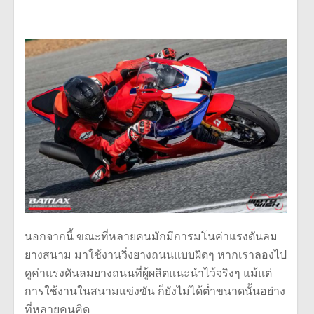
นอกจากนี้ ขณะที่หลายคนมักมีการมโนค่าแรงดันลม
ยางสนาม มาใช้งานวิ่งยางถนนแบบผิดๆ หากเราลองไป
ดูค่าแรงดันลมยางถนนที่ผู้ผลิตแนะนำไว้จริงๆ แม้แต่
การใช้งานในสนามแข่งขัน ก็ยังไม่ได้ต่ำขนาดนั้นอย่าง
ที่หลายคนคิด