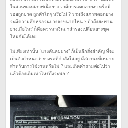
ในส่วนของสภาพเนื้อยาง ว่ามีการแตกลายงา หรือมี
รอยถูกบาด ถูกตำใดๆ หรือไม่ ? รวมถึงสภาพดอกยาง
จะมีความสึกหรอจนบางลงขนาดไหน ? ถ้าถึงสะพาน
ยางเมื่อไหร่ ก็คือควรหาเงินมาสำรองเปลี่ยนยางชุด
ใหม่กันได้เลย
ไม่เพียงเท่านั้น “แรงดันลมยาง” ก็เป็นอีกสิ่งสำคัญ ที่จะ
เป็นตัวกำหนดว่ายางรถที่กำลังใส่อยู่ มีสถานะที่เหมาะ
สำหรับการใช้งานหรือไม่ ? และเกิดคำถามต่อไปว่า
แล้วต้องเติมเท่าไหร่ถึงจะพอ ?