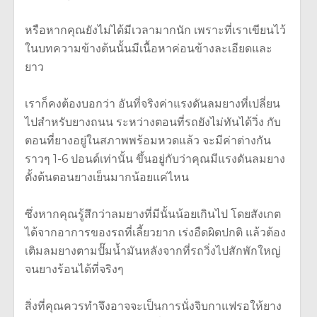
หรือหากคุณยังไม่ได้มีเวลามากนัก เพราะที่เราเขียนไว้
ในบทความข้างต้นนั้นมีเนื้อหาค่อนข้างละเอียดและ
ยาว
เราก็คงต้องบอกว่า อันที่จริงค่าแรงดันลมยางที่เปลี่ยน
ไปสำหรับยางถนน ระหว่างตอนที่รถยังไม่ทันได้วิ่ง กับ
ตอนที่ยางอยู่ในสภาพพร้อมหวดแล้ว จะมีค่าต่างกัน
ราวๆ 1-6 ปอนด์เท่านั้น ขึ้นอยู่กับว่าคุณมีแรงดันลมยาง
ตั้งต้นตอนยางเย็นมากน้อยแค่ไหน
ซึ่งหากคุณรู้สึกว่าลมยางที่มีนั้นน้อยเกินไป โดยสังเกต
ได้จากอาการของรถที่เลี้ยวยาก เร่งอืดผิดปกติ แล้วต้อง
เติมลมยางตามปั๊มน้ำมันหลังจากที่รถวิ่งไปสักพักใหญ่
จนยางร้อนได้ที่จริงๆ
สิ่งที่คุณควรทำจึงอาจจะเป็นการนั่งจิบกาแฟรอให้ยาง