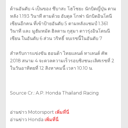
ด้านอันดับ 4 เป็นของ ซึบาสะ โฮโซยะ นักบิดญี่ปุ่น ตาม
หลัง 1.193 วินาที ตามด้วย อับดุล โกฟา นักบิดอินโดนี
เซียนอีกคน ที่เข้าป้ายอันดับ 5 ตามหลังแชมป์ 1.361
วินาที และ มูฮัมหมัด ฮิลดาน กุสุมา ดาวรุ่งอินโดนนี
เซียน ในอันดับ 6 ส่วน วริทธิ์ จบเรซนี้ในอันดับ 7
สำหรับการแข่งขัน ฮอนด้า ไทยแลนด์ ทาเลนต์ คัพ
2018 สนาม 4 จะดวลความเร็วรอบชิงชนะเลิศเรซที่ 2
ในวันอาทิตยที่ 12 สิงหาคมนี้ เวลา 10.10 น.
Source Cr.: A.P. Honda Thailand Racing
อ่านข่าว Motorsport
เพิ่มที่นี่
อ่านข่าว Honda
เพิ่มที่นี่