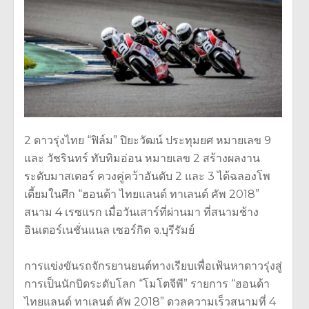
2 ดาวรุ่งไทย “ฟิล์ม” ปิยะวัฒน์ ประทุมยศ หมายเลข 9
และ วัชรินทร์ ทับทิมอ่อน หมายเลข 2 สร้างผลงาน
ระดับมาสเตอร์ ควงคู่คว้าอันดับ 2 และ 3 ได้ฉลองโพ
เดี้ยมในศึก “ฮอนด้า ไทยแลนด์ ทาเลนต์ คัพ 2018”
สนาม 4 เรซแรก เมื่อวันเสาร์ที่ผ่านมา ที่สนามช้าง
อินเตอร์เนชั่นแนล เซอร์กิต จ.บุรีรัมย์
การแข่งขันรถจักรยานยนต์ทางเรียบเพื่อเฟ้นหาดาวรุ่งสู่
การเป็นนักบิดระดับโลก “โมโตจีพี” รายการ “ฮอนด้า
ไทยแลนด์ ทาเลนต์ คัพ 2018” ดวลความเร็วสนามที่ 4