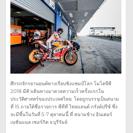
ศึกรถจักรยานยนต์ทางเรียบชิงแชมป์โลก โมโตจีพี
2018 มีคิวเดินทางมาดวลความเร็วครั้งแรกใน
ประวัติศาสตร์ของประเทศไทย โดยถูกบรรจุเป็นสนาม
ที่ 15 ภายใต้ชื่อรายการ พีทีที ไทยแลนด์ กรังด์ปรีซ์ ซึ่ง
จะมีขึ้นในวันที่ 5-7 ตุลาคมนี้ ที่ สนามช้าง อินเตอร์
เนชั่นแนล เซอร์กิต จ.บุรีรัมย์