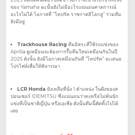
ของ
Yamaha
ฉะนั้นยังไม่มีอะไรแน่นอนคาดการณ์
อะไรไม่ได้ โอกาสที่
“
โทปรัค ราซกาตลิโอกลู
”
ร่วมทีม
ยังมีอยู่
Trackhouse Racing
ทีมอิสระที่ใช้รถแข่งของ
Aprilia
ดูเหมือนจะต้องการรื้อทีมใหม่เหมือนกันในปี
2025
ดังนั้น ยังมีโอกาสเหมือนกันที่
“
โทปรัค
”
จะเสนอ
โปรไฟล์เพื่อให้พิจารณา
LCR Honda
ยังเหลือที่นั่ง
1
ตำแหน่ง ในฝั่งของส
ปอนเซอร์
IDEMITSU
ซึ่งแน่นอนว่าคงหรือไม่พ้นนัก
แข่งที่เป็นชาติญี่ปุ่น หรือเอเชีย ดังนั้นทีมนี้ตัดทิ้งไปได้
เลย