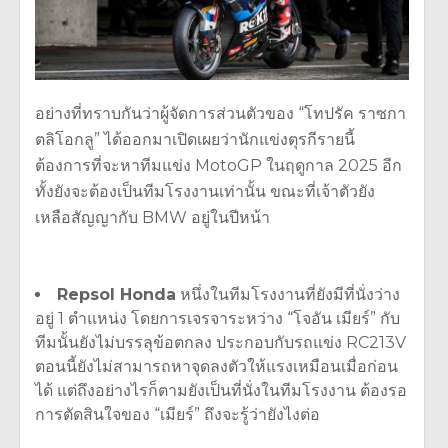
อย่างที่ทราบกันว่าผู้จัดการส่วนตัวของ
“
โทปรัค ราซกา
ตลิโอกลู
”
ได้ออกมาเปิดเผยว่านักแข่งตุรกีรายนี้
ต้องการที่จะหาทีมแข่ง
MotoGP
ในฤดูกาล
2025
อีก
ทั้งยังจะต้องเป็นทีมโรงงานเท่านั้น ขณะที่เจ้าตัวยัง
เหลือสัญญากับ
BMW
อยู่ในปีหน้า
Repsol Honda
หนึ่งในทีมโรงงานที่ยังมีที่นั่งว่าง
อยู่
1
ตำแหน่ง โดยการเจรจาระหว่าง
“
โจอัน เมียร์
”
กับ
ทีมนั้นยังไม่บรรลุข้อตกลง ประกอบกับรถแข่ง
RC213V
ตอนนี้ยังไม่สามารถหาจุดลงตัวให้แรงเหมือนเมื่อก่อน
ได้ แต่ถึงอย่างไรก็ตามยังเป็นที่นั่งในทีมโรงงาน ต้องรอ
การตัดสินใจของ
“
เมียร์
”
ถึงจะรู้ว่ายังไงต่อ