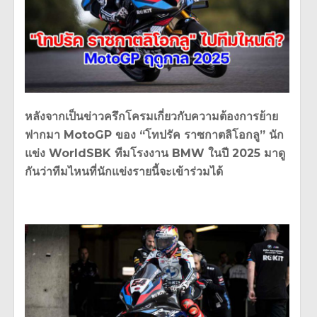
หลังจากเป็นข่าวครึกโครมเกี่ยวกับความต้องการย้าย
ฟากมา
MotoGP
ของ
“
โทปรัค ราซกาตลิโอกลู
”
นัก
แข่ง
WorldSBK
ทีมโรงงาน
BMW
ในปี
2025
มาดู
กันว่าทีมไหนที่นักแข่งรายนี้จะเข้าร่วมได้