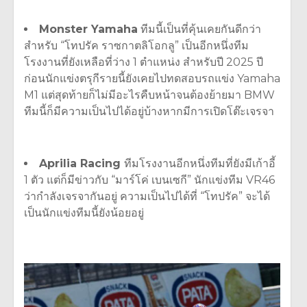
Monster Yamaha
ทีมนี้เป็นที่คุ้นเคยกันดีกว่า
สำหรับ
“
โทปรัค ราซกาตลิโอกลู
”
เป็นอีกหนึ่งทีม
โรงงานที่ยังเหลือที่ว่าง
1
ตำแหน่ง สำหรับปี
2025
ปี
ก่อนนักแข่งตรุกีรายนี้ยังเคยไปทดสอบรถแข่ง
Yamaha
M1
แต่สุดท้ายก็ไม่มีอะไรคืบหน้าจนต้องย้ายมา
BMW
ทีมนี้ก็มีความเป็นไปได้อยู่บ้างหากมีการเปิดโต๊ะเจรจา
Aprilia Racing
ทีมโรงงานอีกหนึ่งทีมที่ยังมีเก้าอี้
1
ตัว แต่ก็มีข่าวกับ
“
มาร์โค่ เบนเซกี
”
นักแข่งทีม
VR46
ว่ากำลังเจรจากันอยู่ ความเป็นไปได้ที่
“
โทปรัค
”
จะได้
เป็นนักแข่งทีมนี้ยังน้อยอยู่