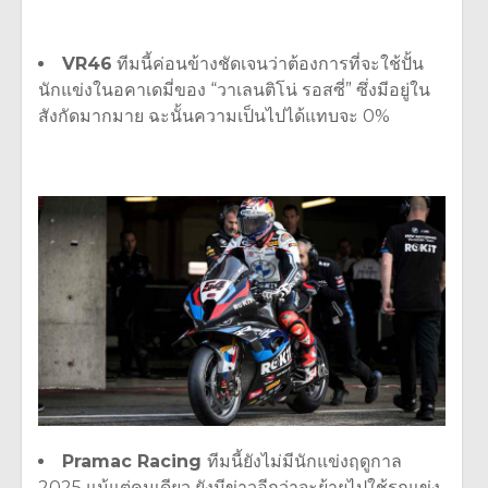
VR46
ทีมนี้ค่อนข้างชัดเจนว่าต้องการที่จะใช้ปั้น
นักแข่งในอคาเดมี่ของ
“
วาเลนติโน่ รอสซี่
”
ซึ่งมีอยู่ใน
สังกัดมากมาย ฉะนั้นความเป็นไปได้แทบจะ
0%
Pramac Racing
ทีมนี้ยังไม่มีนักแข่งฤดูกาล
2025
แม้แต่คนเดียว ยังมีข่าวอีกว่าจะย้ายไปใช้รถแข่ง