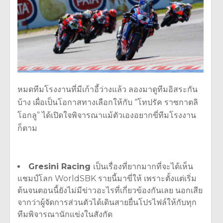
หมดทีมโรงงานที่มีเก้าอี้ว่างแล้ว ลองมาดูทีมอิสระกัน
บ้าง เผื่อเป็นโอกาสทางเลือกให้กับ
“
โทปรัค ราซกาตลิ
โอกลู
”
ได้เปิดใจพิจารณาแม้ตัวเองอยากขี่ทีมโรงงาน
ก็ตาม
Gresini Racing
เป็นเรื่องที่ยากมากที่จะได้เห็น
แชมป์โลก
WorldSBK
รายนี้มาขี่ให้ เพราะตั้งแต่เริ่ม
ต้นจนตอนนี้ยังไม่มีข่าวอะไรที่เกี่ยวข้องกันเลย นอกเสีย
จากว่าผู้จัดการส่วนตัวได้เดินสายยื่นโปรไฟล์ให้กับทุก
ทีมพิจารณานักแข่งในสังกัด