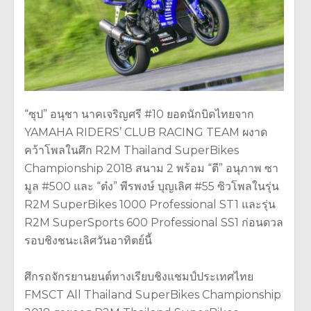
“ซุป” อนุชา นาคเจริญศรี #10 ยอดนักบิดไทยจาก
YAMAHA RIDERS’ CLUB RACING TEAM ผงาด
คว้าโพลในศึก R2M Thailand SuperBikes
Championship 2018 สนาม 2 พร้อม “ตี” อนุภาพ ซา
มูล #500 และ “ต๋ง” พีรพงษ์ บุญเลิศ #55 ซิวโพลในรุ่น
R2M SuperBikes 1000 Professional ST1 และรุ่น
R2M SuperSports 600 Professional SS1 ก่อนดวล
รอบชิงชนะเลิศวันอาทิตย์นี้
ศึกรถจักรยานยนต์ทางเรียบชิงแชมป์ประเทศไทย
FMSCT All Thailand SuperBikes Championship