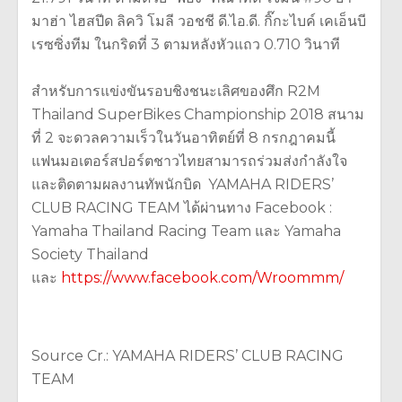
มาฮ่า ไฮสปีด ลิควิ โมลี วอชชี ดี.ไอ.ดี. กิ๊กะไบค์ เคเอ็นบี
เรซซิ่งทีม ในกริดที่ 3 ตามหลังหัวแถว 0.710 วินาที
สำหรับการแข่งขันรอบชิงชนะเลิศของศึก R2M
Thailand SuperBikes Championship 2018 สนาม
ที่ 2 จะดวลความเร็วในวันอาทิตย์ที่ 8 กรกฎาคมนี้
แฟนมอเตอร์สปอร์ตชาวไทยสามารถร่วมส่งกำลังใจ
และติดตามผลงานทัพนักบิด YAMAHA RIDERS’
CLUB RACING TEAM ได้ผ่านทาง Facebook :
Yamaha Thailand Racing Team และ Yamaha
Society Thailand
และ
https://www.facebook.com/Wroommm/
Source Cr.: YAMAHA RIDERS’ CLUB RACING
TEAM