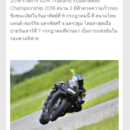
2018 รายการ R2M Thailand SuperBikes
Championship 2018 สนาม 2 มีคิวดวลความเร็วรอบ
ชิงชนะเลิศในวันอาทิตย์ที่ 8 กรกฎาคมนี้ ที่ สนามไทย
แลนด์ เซอร์กิต นครชัยศรี จ.นครปฐม โดยล่าสุดเมื่อ
บ่ายวันเสาร์ที่ 7 กรกฎาคมที่ผ่านมา เป็นการแข่งขันใน
รอบควอลิฟาย