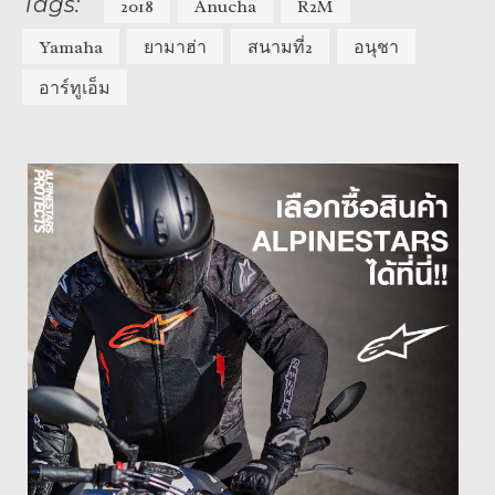
Tags:
2018
Anucha
R2M
Yamaha
ยามาฮ่า
สนามที่2
อนุชา
อาร์ทูเอ็ม