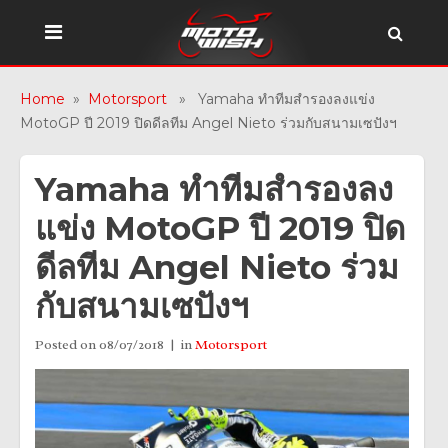
Home
»
Motorsport
» Yamaha ทำทีมสำรองลงแข่ง
MotoGP ปี 2019 ปิดดีลทีม Angel Nieto ร่วมกับสนามเซปังฯ
Yamaha ทำทีมสำรองลง
แข่ง MotoGP ปี 2019 ปิด
ดีลทีม Angel Nieto ร่วม
กับสนามเซปังฯ
Posted on
08/07/2018
in
Motorsport