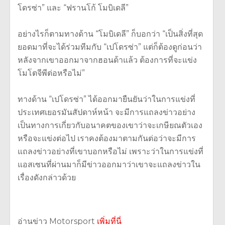
โดรซ่า” และ “ฟรานโก้ โมบิเดลี”
อย่างไรก็ตามทางด้าน “โมบิเดลี” ก็บอกว่า “เป็นสิ่งที่สุด
ยอดมาที่จะได้ร่วมทีมกับ “เปโดรซ่า” แต่ก็ต้องดูก่อนว่า
หลังจากเขาออกมาจากฮอนด้าแล้ว ต้องการที่จะแข่ง
โมโตจีพีต่อหรือไม่”
ทางด้าน “เปโดรซ่า” ได้ออกมายืนยันว่าในการแข่งที่
ประเทศเยอรมันสัปดาห์หน้า จะมีการแถลงข่าวอย่าง
เป็นทางการเกี่ยวกับอนาคตของเขาว่าจะเกษียณตัวเอง
หรือจะแข่งต่อไป เราคงต้องมาตามกันต่อว่าจะมีการ
แถลงข่าวอย่างที่เขาบอกหรือไม่ เพราะว่าในการแข่งที่
แอสเซนที่ผ่านมาก็มีข่าวออกมาว่าเขาจะแถลงข่าวใน
เรื่องดังกล่าวด้วย
อ่านข่าว Motorsport
เพิ่มที่นี่