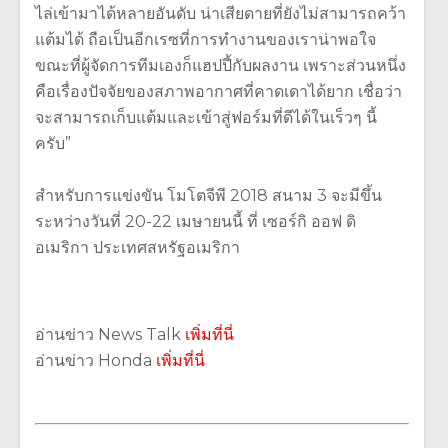
ไล่เข้ามาได้หลายอันดับ น่าเสียดายที่ยังไม่สามารถคว้า
แต้มได้ ถือเป็นอีกเรซที่การทำงานของเราน่าพอใจ
ขณะที่ผู้จัดการทีมเองก็แฮปปี้กับผลงาน เพราะส่วนหนึ่ง
คือเรื่องปัจจัยของสภาพอากาศที่คาดเดาได้ยาก เชื่อว่า
จะสามารถเก็บแต้มและเข้าสู่ฟอร์มที่ดีได้ในเร็วๆ นี้
ครับ”
สำหรับการแข่งขัน โมโตจีพี 2018 สนาม 3 จะมีขึ้น
ระหว่างวันที่ 20-22 เมษายนนี้ ที่ เซอร์กิ ออฟ ดิ
อเมริกา ประเทศสหรัฐอเมริกา
อ่านข่าว News Talk
เพิ่มที่นี่
อ่านข่าว Honda
เพิ่มที่นี่