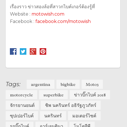
เรื่องราว ข่าวสองล้อที่สาวกไบค์เกอร์ต้องรู้ที่
Website :
motowish.com
Facebook :
facebook.com/motowish
Tags:
argentina
bigbike
Moto3
motorcycle
superbike
ข่าวบิ๊กไบค์ 2018
จักรยานยนต์
ชิพ นครินทร์ อธิรัฐภูวภัทร์
ซุปเปอร์ไบค์
นครินทร์
มอเตอร์ไซค์
รถบิ๊กไบค์
อาร์เจนตินา
โมโตจีพี