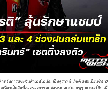
ำหรับการแข่งขันศึกเอฟไอเอ็ม เอ็นดูรานซ์ เวิลด์ แชมเปี้ยนชิพ 
เนื่องเป็นวันที่สองของการทดสอบรถ ณ สนามซูซูกะ เซอร์กิต เมื่