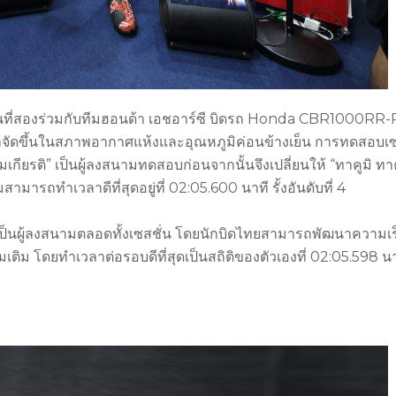
ันที่สองร่วมกับทีมฮอนด้า เอชอาร์ซี บิดรถ Honda CBR1000RR-
ดขึ้นในสภาพอากาศแห้งและอุณหภูมิค่อนข้างเย็น การทดสอบเซ
กียรติ” เป็นผู้ลงสนามทดสอบก่อนจากนั้นจึงเปลี่ยนให้ “ทาคูมิ ท
ารถทำเวลาดีที่สุดอยู่ที่ 02:05.600 นาที รั้งอันดับที่ 4
เป็นผู้ลงสนามตลอดทั้งเซสชั่น โดยนักบิดไทยสามารถพัฒนาความเร
่มเติม โดยทำเวลาต่อรอบดีที่สุดเป็นสถิติของตัวเองที่ 02:05.598 น