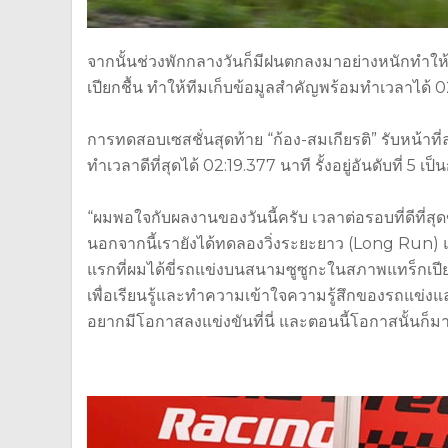
จากนั้นช่วงพักกลางวันก็มีฝนตกลงมาอย่างหนักทำให
เปียกชื้น ทำให้ทีมเก็บข้อมูลสำคัญพร้อมทำเวลาได้ 02
การทดสอบเซสชั่นสุดท้าย “ก้อง-สมเกียรติ” รับหน้าท
ทำเวลาดีที่สุดได้ 02:19.377 นาที รั้งอยู่อันดับที่ 5 
“ผมพอใจกับผลงานของวันนี้ครับ เวลาต่อรอบที่ดีที่สุ
นอกจากนี้เรายังได้ทดลองวิ่งระยะยาว (Long Run) และ
แรกที่ผมได้ขี่รถแข่งบนสนามซูซูกะในสภาพแทร็กเปีย
เพื่อเรียนรู้และทำความเข้าใจความรู้สึกของรถแข่งแล
อยากมีโอกาสลงแข่งขันที่นี่ และตอนนี้โอกาสนั้นก็มา