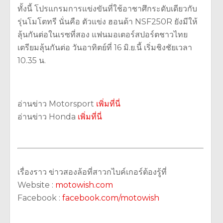
ทั้งนี้ โปรแกรมการแข่งขันที่ใช้อาชาศึกระดับเดียวกับ
รุ่นโมโตทรี นั่นคือ ตัวแข่ง ฮอนด้า NSF250R ยังมีให้
ลุ้นกันต่อในเรซที่สอง แฟนมอเตอร์สปอร์ตชาวไทย
เตรียมลุ้นกันต่อ วันอาทิตย์ที่ 16 มิ.ย.นี้ เริ่มชิงชัยเวลา
10.35 น.
อ่านข่าว Motorsport
เพิ่มที่นี่
อ่านข่าว Honda
เพิ่มที่นี่
เรื่องราว ข่าวสองล้อที่สาวกไบค์เกอร์ต้องรู้ที่
Website :
motowish.com
Facebook :
facebook.com/motowish