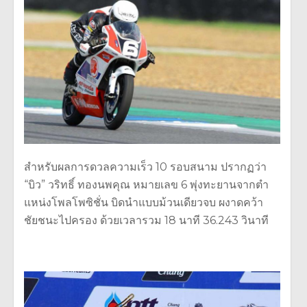
สำหรับผลการดวลความเร็ว 10 รอบสนาม ปรากฏว่า
“บิว” วริทธิ์ ทองนพคุณ หมายเลข 6 พุ่งทะยานจากตำ
แหน่งโพลโพซิชั่น บิดนำแบบม้วนเดียวจบ ผงาดคว้า
ชัยชนะไปครอง ด้วยเวลารวม 18 นาที 36.243 วินาที