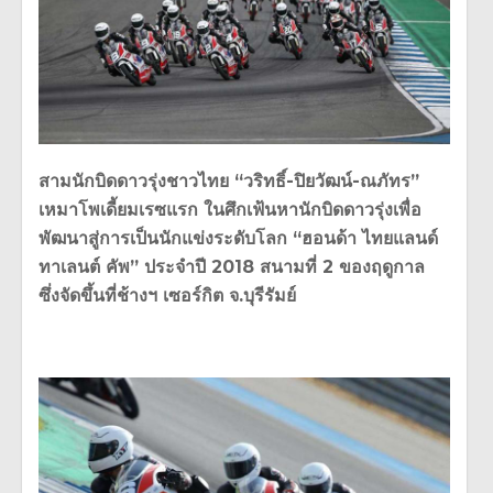
สามนักบิดดาวรุ่งชาวไทย “วริทธิ์-ปิยวัฒน์-ณภัทร”
เหมาโพเดี้ยมเรซแรก ในศึกเฟ้นหานักบิดดาวรุ่งเพื่อ
พัฒนาสู่การเป็นนักแข่งระดับโลก “ฮอนด้า ไทยแลนด์
ทาเลนต์ คัพ” ประจำปี 2018 สนามที่ 2 ของฤดูกาล
ซึ่งจัดขึ้นที่ช้างฯ เซอร์กิต จ.บุรีรัมย์