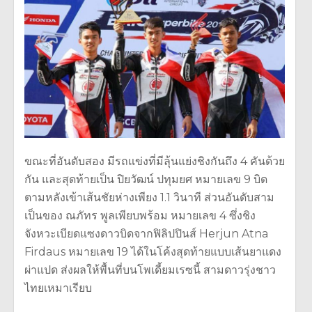
ขณะที่อันดับสอง มีรถแข่งที่มีลุ้นแย่งชิงกันถึง 4 คันด้วย
กัน และสุดท้ายเป็น ปิยวัฒน์ ปทุมยศ หมายเลข 9 บิด
ตามหลังเข้าเส้นชัยห่างเพียง 1.1 วินาที ส่วนอันดับสาม
เป็นของ ณภัทร พูลเพียบพร้อม หมายเลข 4 ซึ่งชิง
จังหวะเบียดแซงดาวบิดจากฟิลิปปินส์ Herjun Atna
Firdaus หมายเลข 19 ได้ในโค้งสุดท้ายแบบเส้นยาแดง
ผ่าแปด ส่งผลให้พื้นที่บนโพเดี้ยมเรซนี้ สามดาวรุ่งชาว
ไทยเหมาเรียบ