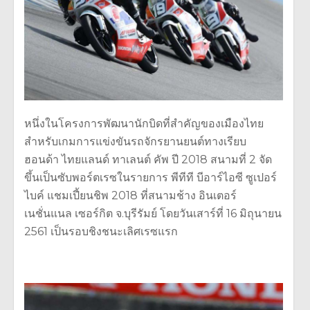
หนึ่งในโครงการพัฒนานักบิดที่สำคัญของเมืองไทย
สำหรับเกมการแข่งขันรถจักรยานยนต์ทางเรียบ
ฮอนด้า ไทยแลนด์ ทาเลนต์ คัพ ปี 2018 สนามที่ 2 จัด
ขึ้นเป็นซับพอร์ตเรซในรายการ พีทีที บีอาร์ไอซี ซูเปอร์
ไบค์ แชมเปี้ยนชิพ 2018 ที่สนามช้าง อินเตอร์
เนชั่นแนล เซอร์กิต จ.บุรีรัมย์ โดยวันเสาร์ที่ 16 มิถุนายน
2561 เป็นรอบชิงชนะเลิศเรซแรก