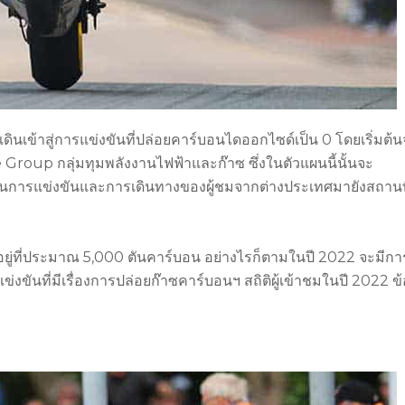
ินเข้าสู่การแข่งขันที่ปล่อยคาร์บอนไดออกไซด์เป็น 0 โดยเริ่มต้น
roup กลุ่มทุมพลังงานไฟฟ้าและก๊าซ ซึ่งในตัวแผนนี้นั้นจะ
นการแข่งขันและการเดินทางของผู้ชมจากต่างประเทศมายังสถานที
มดอยู่ที่ประมาณ 5,000 ตันคาร์บอน อย่างไรก็ตามในปี 2022 จะมีกา
งขันที่มีเรื่องการปล่อยก๊าซคาร์บอนฯ สถิติผู้เข้าชมในปี 2022 ข้