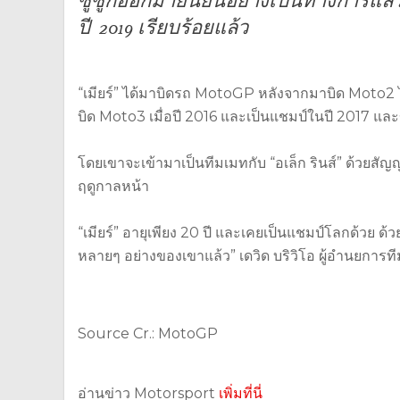
ซูซูกิออกมายืนยันอย่างเป็นทางการแล้วว่
ปี 2019 เรียบร้อยแล้ว
“เมียร์” ได้มาบิดรถ MotoGP หลังจากมาบิด Moto2 ได้เ
บิด Moto3 เมื่อปี 2016 และเป็นแชมป์ในปี 2017 แล
โดยเขาจะเข้ามาเป็นทีมเมทกับ “อเล็ก รินส์” ด้วยสัญญา
ฤดูกาลหน้า
“เมียร์” อายุเพียง 20 ปี และเคยเป็นแชมป์โลกด้วย ด้ว
หลายๆ อย่างของเขาแล้ว” เดวิด บริวิโอ ผู้อำนยการทีม
Source Cr.: MotoGP
อ่านข่าว Motorsport
เพิ่มที่นี่