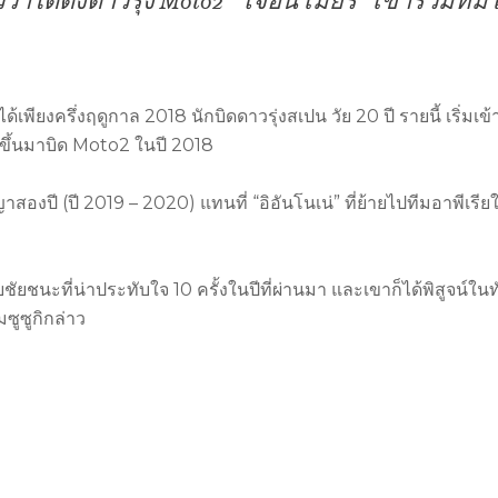
าได้ดึงดาวรุ่ง Moto2 “โจอัน เมียร์” เข้าร่วมทีม
พียงครึ่งฤดูกาล 2018 นักบิดดาวรุ่งสเปน วัย 20 ปี รายนี้ เริ่มเข
ะขึ้นมาบิด Moto2 ในปี 2018
สองปี (ปี 2019 – 2020) แทนที่ “อิอันโนเน่” ที่ย้ายไปทีมอาพีเรีย
ยชัยชนะที่น่าประทับใจ 10 ครั้งในปีที่ผ่านมา และเขาก็ได้พิสูจน์ใน
ซูซูกิกล่าว