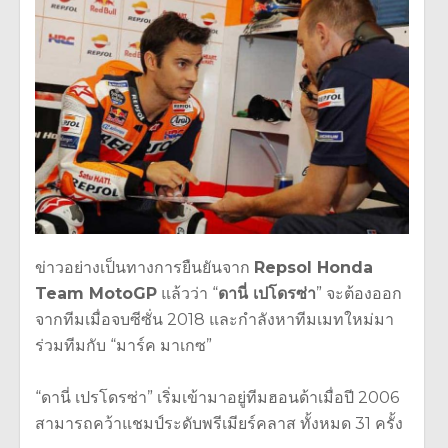
ข่าวอย่างเป็นทางการยืนยันจาก
Repsol Honda
Team MotoGP
แล้วว่า “
ดานี่
เปโดรซ่า
” จะต้องออก
จากทีมเมื่อจบซีซั่น 2018 และกำลังหาทีมเมทใหม่มา
ร่วมทีมกับ “มาร์ค มาเกซ”
“ดานี่ เปรโดรซ่า” เริ่มเข้ามาอยู่ทีมฮอนด้าเมื่อปี 2006
สามารถคว้าแชมป์ระดับพรีเมียร์คลาส ทั้งหมด 31 ครั้ง