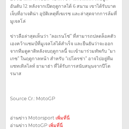
อันดับ 12 หลังจากเปิดฤดูกาลได้ 6 สนาม เขาได้รับบาด
เจ็บที่อาเจติน่า อุบัติเหตุที่เฆเรซ และล่าสุดจากการล้มที่
มูเจลโล่
ข่าวลือล่าสุดเห็นว่า “ลอเรนโซ่” ที่สามารถปลดล็อคตัว
เองคว้าแชมป์ที่มูเจลโล่ได้สำเร็จ และยืนยันว่าจะออก
จากทีมดูคาติหลังจบฤดูกาลนี้ จะเข้ามาร่วมทัพกับ “มา
เกซ” ในฤดูกาลหน้า สำหรับ “เปโดรซ่า” อาจไปอยู่ทีม
แซทเทิลไลท์ ยามาฮ่า ที่ได้รับการสนับสนุนจากปีโต
รนาส
Source Cr.: MotoGP
อ่านข่าว Motorsport
เพิ่มที่นี่
อ่านข่าว MotoGP
เพิ่มที่นี่