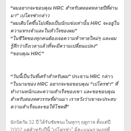
“
ผมอยากจะขอบคุณ HRC
สำหรับตลอดหลายปีที่ผ่าน
มา”
เปโดรซ่ากล่าว
“
ผมเติบโตขึ้นไม่เพียงเป็นนักแข่งเท่านั้น HRC
จะอยู่ใน
ความทรงจำและในหัวใจของผม”
“
ในชีวิตของทุกคนต้องเจอความท้าทายใหม่ๆ
และผม
รู้สึกว่าถึงเวลาแล้วที่จะมีความเปลี่ยนแปลง”
“
ขอบคุณ HRC”
“
วันนี้เป็นวันที่เศร้าสำหรับผม”
ประธาน HRC
กล่าว
“
ในนามของ HRC
อยากจะขอขอบคุณ “
เปโดรซ่า”
ที่
ทำงานหนักและความสำเร็จของเขา
และขอขอบคุณ
สำหรับสองทศวรรษที่ผ่านมา
เราหวังว่าเขาจะประสบ
ความสำเร็จและขอให้โชคดี”
นักบิดวัย 32 ปี ได้รับชัยชนะในทุกๆ ฤดูกาล ตั้งแต่ปี
2002 แต่สำหรับปีนี้ “เปโดรซ่า” มีคะแนนรวมอยู่ที่