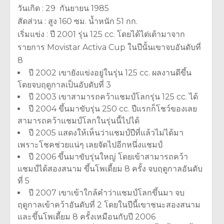
วันเกิด : 29 กันยายน 1985
สัดส่วน : สูง 160 ซม. น้ำหนัก 51 กก.
เริ่มแข่ง : ปี 2001 รุ่น 125 cc. โดยได้ไต่เต้ามาจาก
รายการ Movistar Activa Cup ในปีนั้นเขาจบอันดับที่
8
ปี 2002 เขายังแข่งอยู่ในรุ่น 125 cc. ผลงานดีขึ้น
โดยจบฤดูกาลเป็นอับดับที่ 3
ปี 2003 เขาสามารถคว้าแชมป์โลกรุ่น 125 cc. ได้
ปี 2004 ขึ้นมาขับรุ่น 250 cc. ปีแรกก็โชว์ของเลย
สามารถคว้าแชมป์โลกในรุ่นนี้ไปได้
ปี 2005 แสดงให้เห็นว่าแชมป์ปีที่แล้วไม่ได้มา
เพราะโชคช่วยแน่ๆ เลยจัดไปอีกหนึ่งแชมป์
ปี 2006 ขึ้นมาขับรุ่นใหญ่ โดยเข้าสามารถคว้า
แชมป์ได้สองสนาม ขึ้นโพเดี้ยม 8 ครั้ง จบฤดูกาลอันดับ
ที่ 5
ปี 2007 เขาเข้าใกล้คำว่าแชมป์โลกขึ้นมา จบ
ฤดูกาลเข้าคว้าอันดับที่ 2 โดยในปีนี้เขาชนะสองสนาม
และขึ้นโพเดี้ยม 8 ครั้งเหมือนกับปี 2006