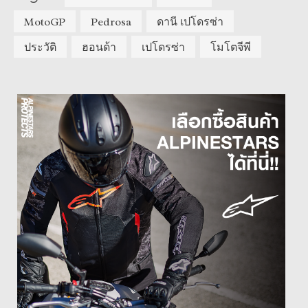
MotoGP
Pedrosa
ดานี เปโดรซ่า
ประวัติ
ฮอนด้า
เปโดรซ่า
โมโตจีพี