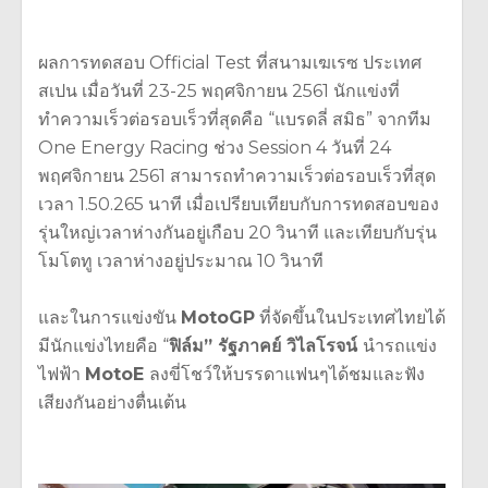
ผลการทดสอบ Official Test ที่สนามเฆเรซ ประเทศ
สเปน เมื่อวันที่ 23-25 พฤศจิกายน 2561 นักแข่งที่
ทำความเร็วต่อรอบเร็วที่สุดคือ “แบรดลี่ สมิธ” จากทีม
One Energy Racing ช่วง Session 4 วันที่ 24
พฤศจิกายน 2561 สามารถทำความเร็วต่อรอบเร็วที่สุด
เวลา 1.50.265 นาที เมื่อเปรียบเทียบกับการทดสอบของ
รุ่นใหญ่เวลาห่างกันอยู่เกือบ 20 วินาที และเทียบกับรุ่น
โมโตทู เวลาห่างอยู่ประมาณ 10 วินาที
และในการแข่งขัน
MotoGP
ที่จัดขึ้นในประเทศไทยได้
มีนักแข่งไทยคือ “
ฟิล์ม” รัฐภาคย์ วิไลโรจน์
นำรถแข่ง
ไฟฟ้า
MotoE
ลงขี่โชว์ให้บรรดาแฟนๆได้ชมและฟัง
เสียงกันอย่างตื่นเต้น