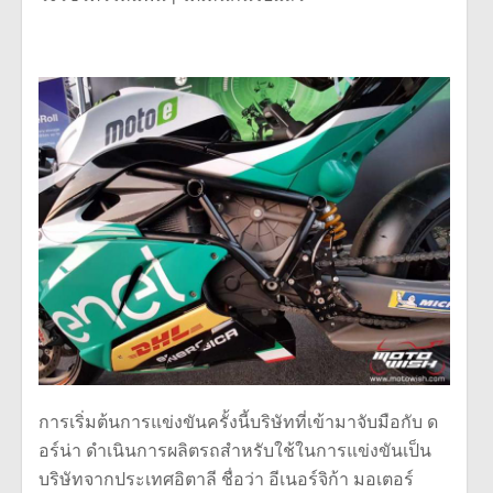
การเริ่มต้นการแข่งขันครั้งนี้บริษัทที่เข้ามาจับมือกับ ด
อร์น่า ดำเนินการผลิตรถสำหรับใช้ในการแข่งขันเป็น
บริษัทจากประเทศอิตาลี ชื่อว่า อีเนอร์จิก้า มอเตอร์