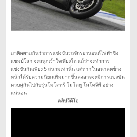
มาติดตามกันว่าการแข่งขันรถจักรยานยนต์ไฟฟ้าชิง
แชมป์โลก จะสนุกเร้าใจเพียงใด แม้ว่าจะทำการ
แข่งขันกันเพียง 5 สนามเท่านั้น แต่หากในอนาคตข้าง
หน้าได้รับความนิยมเพิ่มมากขึ้นคงอาจจะมีการแข่งขัน
ควบคู่กันไปกับรุ่นโมโตทรี โมโตทู โมโตจีพี อย่าง
แน่นอน
คลิปวีดีโอ