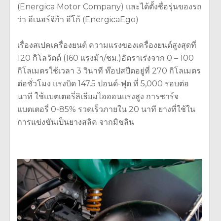
(Energica Motor Company) และได้ตั้งชื่อรุ่นของรถ
ว่า อีเนอร์จิก้า อีโก้ (EnergicaEgo)
เรื่องสเปคเครื่องยนต์ ความแรงของเครื่องยนต์สูงสุดที่
120 กิโลวัตต์ (160 แรงม้า/ชม.)อัตราเร่งจาก 0 – 100
กิโลเมตรใช้เวลา 3 วินาที ท๊อปสปีดอยู่ที่ 270 กิโลเมตร
ต่อชั่วโมง แรงบิด 147.5 ปอนด์-ฟุต ที่ 5,000 รอบต่อ
นาที ใช้แบตเตอรี่ลิเธียมไอออนแรงสูง การชาร์จ
แบตเตอรี่ 0-85% รวดเร็วภายใน 20 นาที ยางที่ใช้ใน
การแข่งขันเป็นยางสลิค จากมิชลิน