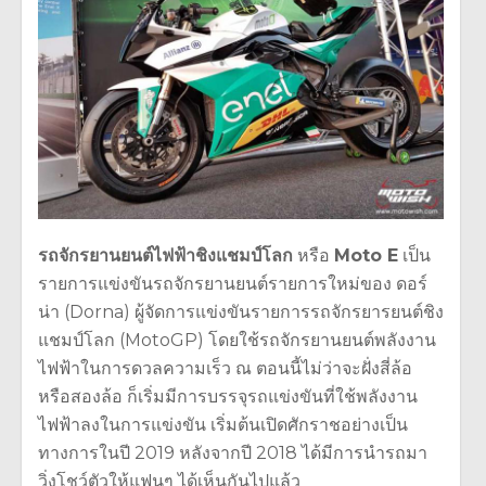
รถจักรยานยนต์ไฟฟ้าชิงแชมป์โลก
หรือ
Moto E
เป็น
รายการแข่งขันรถจักรยานยนต์รายการใหม่ของ ดอร์
น่า (Dorna) ผู้จัดการแข่งขันรายการรถจักรยารยนต์ชิง
แชมป์โลก (MotoGP) โดยใช้รถจักรยานยนต์พลังงาน
ไฟฟ้าในการดวลความเร็ว ณ ตอนนี้ไม่ว่าจะฝั่งสี่ล้อ
หรือสองล้อ ก็เริ่มมีการบรรจุรถแข่งขันที่ใช้พลังงาน
ไฟฟ้าลงในการแข่งขัน เริ่มต้นเปิดศักราชอย่างเป็น
ทางการในปี 2019 หลังจากปี 2018 ได้มีการนำรถมา
วิ่งโชว์ตัวให้แฟนๆ ได้เห็นกันไปแล้ว