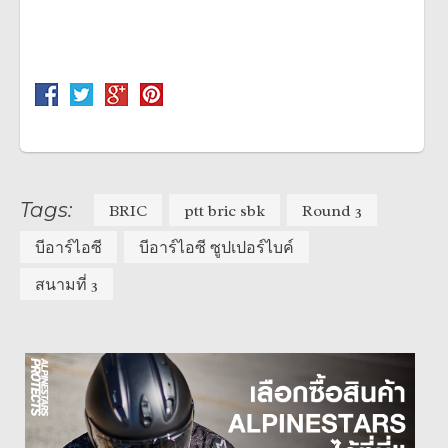
Tags:
BRIC
ptt bric sbk
Round 3
บีอาร์ไอซี
บีอาร์ไอซี ซูปเปอร์ไบค์
สนามที่ 3