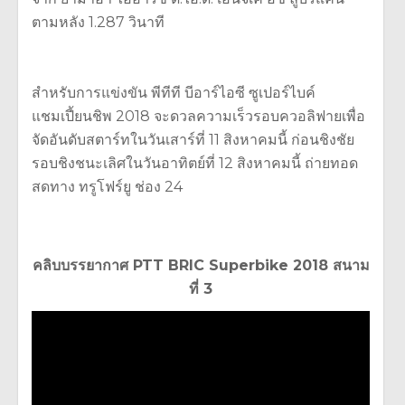
ตามหลัง 1.287 วินาที
สำหรับการแข่งขัน พีทีที บีอาร์ไอซี ซูเปอร์ไบค์
แชมเปี้ยนชิพ 2018 จะดวลความเร็วรอบควอลิฟายเพื่อ
จัดอันดับสตาร์ทในวันเสาร์ที่ 11 สิงหาคมนี้ ก่อนชิงชัย
รอบชิงชนะเลิศในวันอาทิตย์ที่ 12 สิงหาคมนี้ ถ่ายทอด
สดทาง ทรูโฟร์ยู ช่อง 24
คลิบบรรยากาศ PTT BRIC Superbike 2018 สนาม
ที่ 3