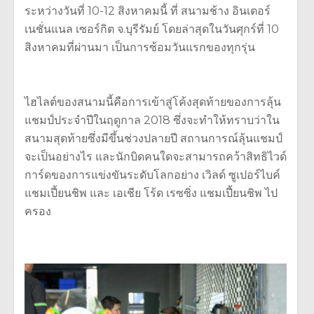
ระหว่างวันที่ 10-12 สิงหาคมนี้ ที่ สนามช้าง อินเตอร์
เนชั่นแนล เซอร์กิต จ.บุรีรัมย์ โดยล่าสุดในวันศุกร์ที่ 10
สิงหาคมที่ผ่านมา เป็นการซ้อมวันแรกของทุกรุ่น
ไฮไลต์ของสนามนี้คือการเข้าสู่โค้งสุดท้ายของการลุ้น
แชมป์ประจำปีในฤดูกาล 2018 ซึ่งจะทำให้ทราบว่าใน
สนามสุดท้ายซึ่งมีขึ้นช่วงปลายปี สถานการณ์ลุ้นแชมป์
จะเป็นอย่างไร และนักบิดคนใดจะสามารถคว้าสิทธิไวด์
การ์ดของการแข่งขันระดับโลกอย่าง เวิลด์ ซูเปอร์ไบค์
แชมเปี้ยนชิพ และ เอเชีย โร้ด เรซซิ่ง แชมเปี้ยนชิพ ไป
ครอง